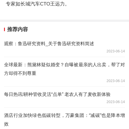
专家如长城汽车CTO王远力。
推荐内容
观察：鲁迅研究资料_关于鲁迅研究资料简述
2023-06-14
全球最新：熊黛林疑似婚变？自曝被最亲的人出卖，帮了对
方却得不到尊重
2023-06-14
每日热讯!耕种管收灵活“点单” 老农人有了麦收新体验
2023-06-14
酒店行业加快绿色低碳转型，万豪集团：“减碳”也是降本增
效