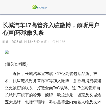
长城汽车17高管齐入驻微博，倾听用户
心声|环球微头条
时间：2023-06-14 18:48:49 来源：中关村在线
(相关资料图)
近日，长城汽车宣布旗下17位高管包括品牌、技
术、供应链及财务首席官等加入微博，意欲与消费者建
立更紧密的联系，打造全面ToC战略。这17位高管来自
长城汽车旗下的哈弗、魏牌、欧拉沙龙、坦克及长城炮
五大品牌，包括李瑞峰、乔心昱等业内知名人物及技术