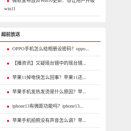
微软宣布放弃Win10更新：想让用户升级
win11
超前放送
OPPO手机怎么给相册设密码？oppo...
【播资讯】又疑瑶台镜中的瑶台镜...
苹果11掉电快怎么回事？苹果11还...
苹果手机发热发烫是什么原因？苹...
iphone13有微距功能吗？iphone13...
苹果手机拍照没有声音怎么调？苹...