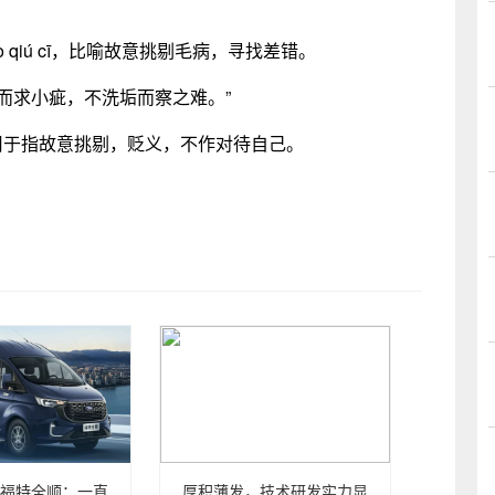
o qiú cī，比喻故意挑剔毛病，寻找差错。
毛而求小疵，不洗垢而察之难。”
用于指故意挑剔，贬义，不作对待自己。
福特全顺：一直
厚积薄发，技术研发实力显