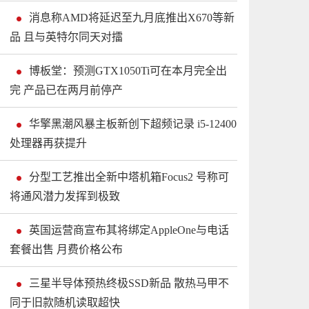
消息称AMD将延迟至九月底推出X670等新
品 且与英特尔同天对擂
博板堂：预测GTX1050Ti可在本月完全出
完 产品已在两月前停产
华擎黑潮风暴主板新创下超频记录 i5-12400
处理器再获提升
分型工艺推出全新中塔机箱Focus2 号称可
将通风潜力发挥到极致
英国运营商宣布其将绑定AppleOne与电话
套餐出售 月费价格公布
三星半导体预热终极SSD新品 散热马甲不
同于旧款随机读取超快