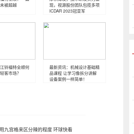
未被超越
现，视源股份团队包揽多项
ICDAR 2023冠亚军
江铃福特全顺何
最新资讯：机械设计基础精
轻客市场？
品课程 让学习像拆分讲解
设备案例一样简单！
用九宫格来区分辣的程度 环球快看