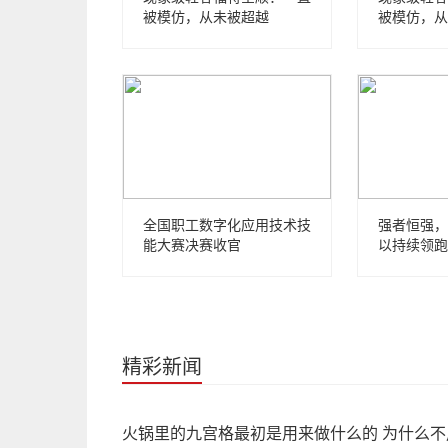
被模仿，从未被超越
被模仿，从
全国职工数字化应用技术技
强者恒强，
能大赛决赛收官
以持续领跑
精彩新闻
火锅里的九宫格最初是用来做什么的 为什么不