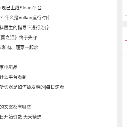
现已上线Steam平台
么软件？什么是Vulkan运行时库
专科医生的指导下进行治疗
王国之泪》终于失守
以和肉、蔬菜一起炒
）
家电新品
过什么平台看到
听诊器是如何被发明的|每日速看
圈的文案都有哪些
日开始倒数 天天精选