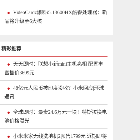
VideoCardz爆料i5-13600HX酷睿处理器：新
品将升级至6大核
精彩推荐
天天即时：联想小新mini主机亮相 配置丰
富售价3699元
48亿元人民币被印度没收？小米回应|环球
通讯
全球即时：最贵24.6万元一块！特斯拉换电
池价格曝光
小米米家无线洗地机2预售1799元 近期即将