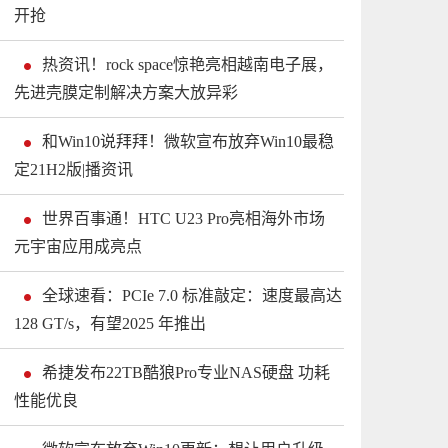
开抢
热资讯！rock space惊艳亮相越南电子展，
先进壳膜定制解决方案大放异彩
和Win10说拜拜！微软宣布放弃Win10最稳
定21H2版|播资讯
世界百事通！HTC U23 Pro亮相海外市场
元宇宙应用成亮点
全球速看：PCIe 7.0 标准敲定：速度最高达
128 GT/s，有望2025 年推出
希捷发布22TB酷狼Pro专业NAS硬盘 功耗
性能优良