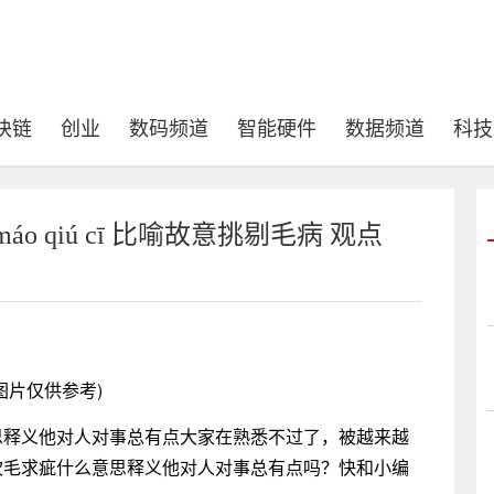
块链
创业
数码频道
智能硬件
数据频道
科技
áo qiú cī 比喻故意挑剔毛病 观点
图片仅供参考)
思释义他对人对事总有点大家在熟悉不过了，被越来越
吹毛求疵什么意思释义他对人对事总有点吗？快和小编