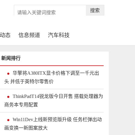
搜索
动态
信息频道
汽车科技
新闻排行
华擎将A380ITX显卡价格下调至一千元出
头 并低于英特尔零售价
ThinkPadT14锐龙版今日开售 搭载处理器为
商务本专用配置
Win11Dev上线新预览版升级 任务栏弹出动
画变换一新图案放大