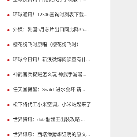
环球通讯！12306查询时刻表下载...
外媒：韩国5月芯片出口同比降35....
樱花纷飞时原唱（樱花纷飞时）
环球今日讯！新浪微博阅读量有什...
神武官兵捉贼怎么玩 神武手游暑...
任天堂提醒：Switch进水会坏 请...
松下将代工小米空调，小米站起来了
世界资讯：dota骷髅王出装攻略 ...
世界讯息：西塔潘猜想证明的原文...