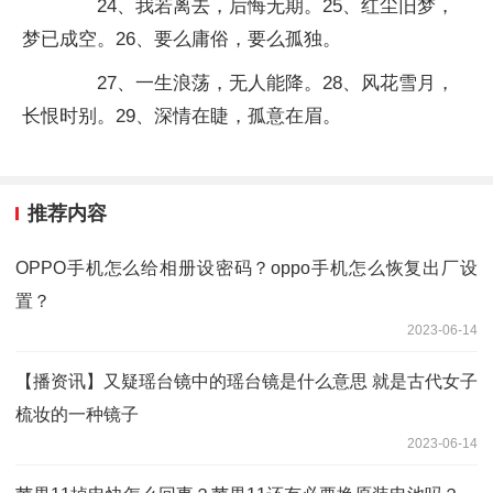
24、我若离去，后悔无期。25、红尘旧梦，
梦已成空。26、要么庸俗，要么孤独。
27、一生浪荡，无人能降。28、风花雪月，
长恨时别。29、深情在睫，孤意在眉。
推荐内容
OPPO手机怎么给相册设密码？oppo手机怎么恢复出厂设
置？
2023-06-14
【播资讯】又疑瑶台镜中的瑶台镜是什么意思 就是古代女子
梳妆的一种镜子
2023-06-14