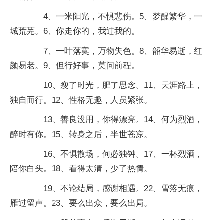
4、一米阳光，不惧悲伤。5、梦醒繁华，一
城荒芜。6、你走你的，我过我的。
7、一叶落寞，万物失色。8、韶华易逝，红
颜易老。9、但行好事，莫问前程。
10、瘦了时光，肥了思念。11、天涯路上，
独自而行。12、性格无趣，人员紧张。
13、善良没用，你得漂亮。14、何为烈酒，
醉时有你。15、转身之后，半世苍凉。
16、不惧散场，何必独钟。17、一杯烈酒，
陪你白头。18、看得太清，少了热情。
19、不论结局，感谢相遇。22、雪落无痕，
雁过留声。23、要么出众，要么出局。