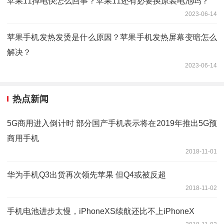
苹果11掉电快怎么回事？苹果11还有必要换原装电池吗？
2023-06-14
苹果手机发热发烫是什么原因？苹果手机发热屏幕变暗怎么
解决？
2023-06-14
热点新闻
5G商用进入倒计时 部分国产手机表示将在2019年推出5G预
商用手机
2018-11-01
华为手机Q3出货再次领先苹果 但Q4或被反超
2018-11-02
手机电池进步太慢，iPhoneXS续航还比不上iPhoneX