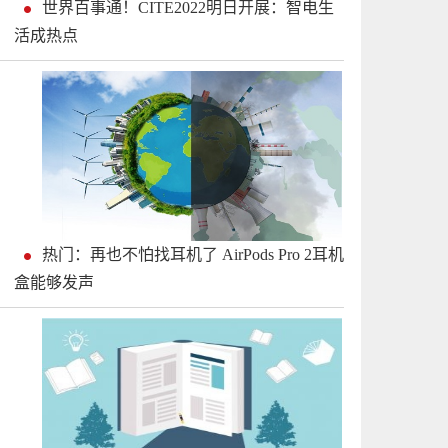
世界百事通！CITE2022明日开展：智电生
活成热点
热门：再也不怕找耳机了 AirPods Pro 2耳机
盒能够发声