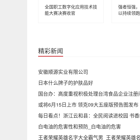
全国职工数字化应用技术技
强者恒强，
能大赛决赛收官
以持续领跑
精彩新闻
安徽顺源实业有限公司
日本什么牌子的护肤品好
国台办：高度重视积极处理台湾食品企业注册
或将6月15日上市 领克09大五座版预告图发布
每日看点！浙江云和县：全民阅读进校园 书
白电油的危害性和预防_白电油的危害
王者荣耀英雄名字大全霸气男_王者荣耀英雄