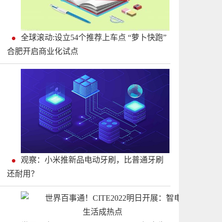
全球滚动:设立54个推荐上车点 “萝卜快跑”
合肥开启商业化试点
观察：小米推新品电动牙刷，比普通牙刷
还耐用？