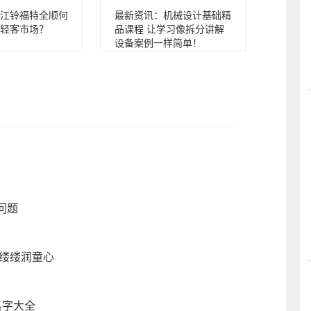
江铃福特全顺何
最新资讯：机械设计基础精
轻客市场？
品课程 让学习像拆分讲解
设备案例一样简单！
问题
香缕缕润童心
名字大全