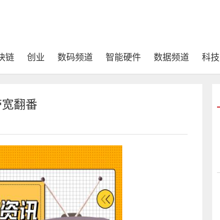
块链
创业
数码频道
智能硬件
数据频道
科技
 带宽翻番