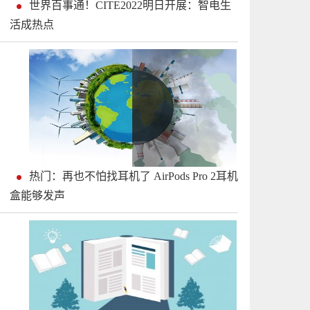
世界百事通！CITE2022明日开展：智电生
活成热点
热门：再也不怕找耳机了 AirPods Pro 2耳机
盒能够发声