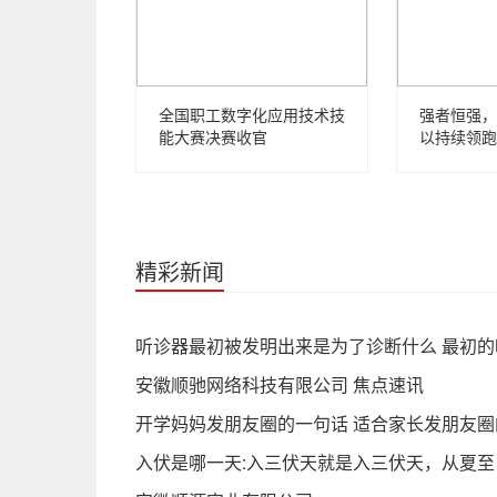
全国职工数字化应用技术技
强者恒强，
能大赛决赛收官
以持续领跑
精彩新闻
听诊器最初被发明出来是为了诊断什么 最初的
安徽顺驰网络科技有限公司 焦点速讯
开学妈妈发朋友圈的一句话 适合家长发朋友
入伏是哪一天:入三伏天就是入三伏天，从夏至