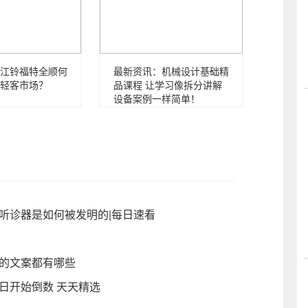
江铃福特全顺何
最新资讯：机械设计基础精
轻客市场？
品课程 让学习像拆分讲解
设备案例一样简单！
听诊器是如何被发明的|每日速看
圈的文案都有哪些
日开始倒数 天天精选