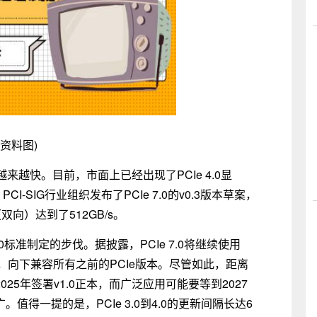
(资料图)
越快。目前，市面上已经出现了PCIe 4.0显
PCI-SIG行业组织发布了PCIe 7.0的v0.3版本草案，
（双向）达到了512GB/s。
7.0标准制定的步伐。据披露，PCIe 7.0将继续使用
/1b，向下兼容所有之前的PCIe版本。尽管如此，距离
025年签署v1.0正本，而广泛应用可能要等到2027
。值得一提的是，PCIe 3.0到4.0的更新间隔长达6