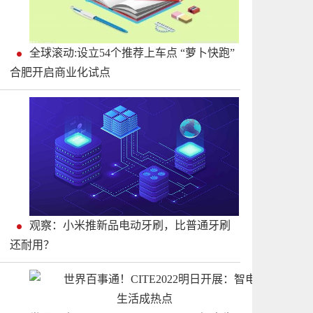
全球滚动:设立54个推荐上车点 “萝卜快跑”
合肥开启商业化试点
观察：小米推新品电动牙刷，比普通牙刷
还耐用？