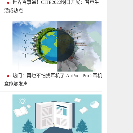
世界百事通！CITE2022明日开展：智电生
活成热点
热门：再也不怕找耳机了 AirPods Pro 2耳机
盒能够发声