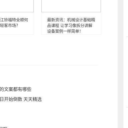
江铃福特全顺何
最新资讯：机械设计基础精
轻客市场？
品课程 让学习像拆分讲解
设备案例一样简单！
圈的文案都有哪些
日开始倒数 天天精选