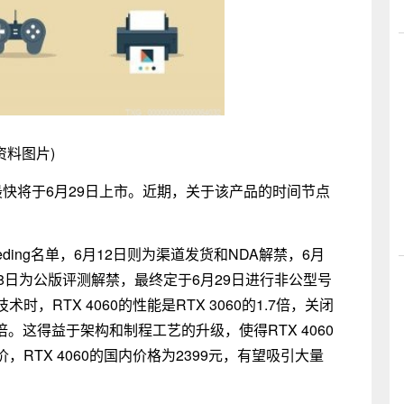
资料图片)
计最快将于6月29日上市。近期，关于该产品的时间节点
rs Seeding名单，6月12日则为渠道发货和NDA解禁，6月
ding，6月28日为公版评测解禁，最终定于6月29日进行非公型号
RTX 4060的性能是RTX 3060的1.7倍，关闭
2倍。这得益于架构和制程工艺的升级，使得RTX 4060
RTX 4060的国内价格为2399元，有望吸引大量