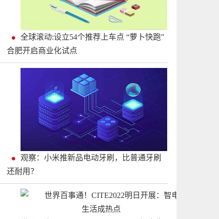
全球滚动:设立54个推荐上车点 “萝卜快跑”
合肥开启商业化试点
观察：小米推新品电动牙刷，比普通牙刷
还耐用？