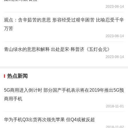
2023-06-14
观点：含辛茹苦的意思 形容经受过艰辛困苦 比喻忍受千辛
万苦
2023-06-14
青山绿水的意思和解释 出处是宋·释普济《五灯会元》
2023-06-14
热点新闻
5G商用进入倒计时 部分国产手机表示将在2019年推出5G预
商用手机
2018-11-01
华为手机Q3出货再次领先苹果 但Q4或被反超
2018-11-02