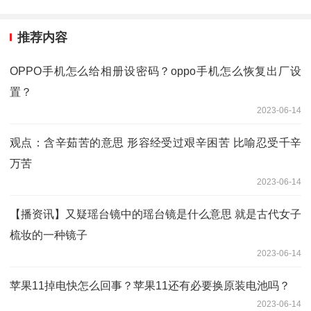
推荐内容
OPPO手机怎么给相册设密码？oppo手机怎么恢复出厂设
置？
2023-06-14
观点：含辛茹苦的意思 形容经受过艰辛困苦 比喻忍受千辛
万苦
2023-06-14
【播资讯】又疑瑶台镜中的瑶台镜是什么意思 就是古代女子
梳妆的一种镜子
2023-06-14
苹果11掉电快怎么回事？苹果11还有必要换原装电池吗？
2023-06-14