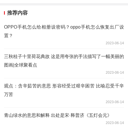
推荐内容
OPPO手机怎么给相册设密码？oppo手机怎么恢复出厂设
置？
2023-06-14
三秋桂子十里荷花典故 这是用夸张的手法描写了一幅美丽的
图画|全球聚看点
2023-06-14
观点：含辛茹苦的意思 形容经受过艰辛困苦 比喻忍受千辛
万苦
2023-06-14
青山绿水的意思和解释 出处是宋·释普济《五灯会元》
2023-06-14