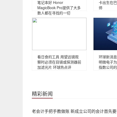
笔记本好 Honor
卡出生在巴
MagicBook Pro提供了大多
师
数人都在寻找的一切
看日食的工具 用望远镜观
环球新消息
察时必须在目镜或探测器前
明微电子为
加滤光片 环球热点评
指数公司的
精彩新闻
老会计手把手教做账 新成立公司的会计首先