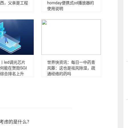
西，父亲是工程
homday便携式cd播放器的
使用说明
丨led调光芯片
世界快资讯：每日一中药青
何能在贺勋SGI
风藤：这也是祛风除湿，疏
综合排名上升
通经络的药吗
要考虑的是什么？