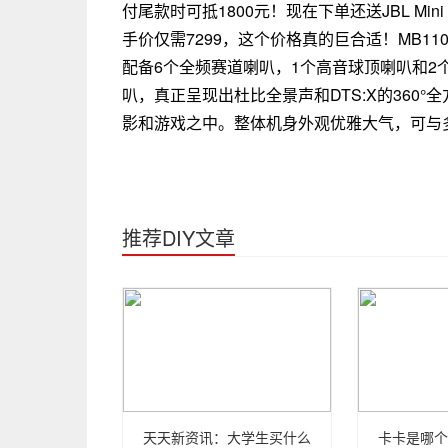
付尾款时可抵1800元！现在下单还送JBL M
手价仅需7299，这个价格真的巨合适！MB110
配备6个全频赛道喇叭，1个高音球顶喇叭和2个天
叭，真正呈现出杜比全景声和DTS:X的360
影和游戏之中。整体机身外观优雅大气，可与
推荐DIY文章
天天新资讯：大学生买什么
卡卡是哪个