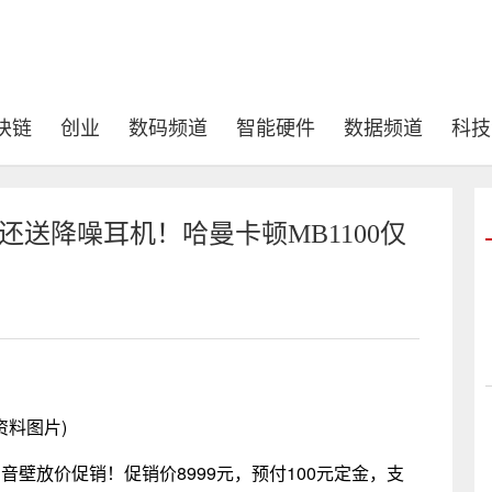
块链
创业
数码频道
智能硬件
数据频道
科技
！还送降噪耳机！哈曼卡顿MB1100仅
资料图片)
回音壁放价促销！促销价8999元，预付100元定金，支