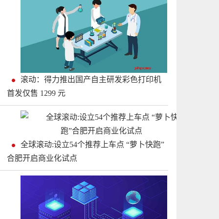
滚动：得力推出国产自主研发彩色打印机
首发仅售 1299 元
全球滚动:设立54个推荐上车点 “萝卜快跑”
合肥开启商业化试点