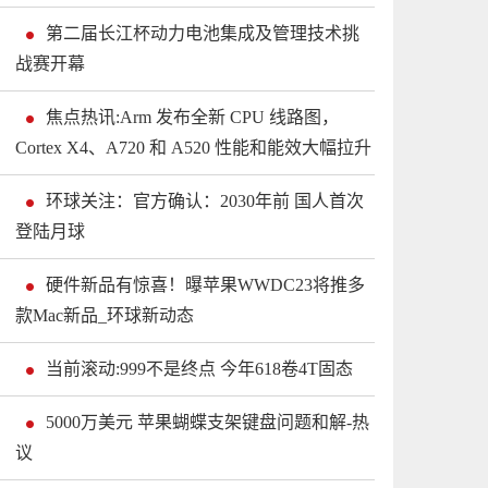
第二届长江杯动力电池集成及管理技术挑
战赛开幕
焦点热讯:Arm 发布全新 CPU 线路图，
Cortex X4、A720 和 A520 性能和能效大幅拉升
环球关注：官方确认：2030年前 国人首次
登陆月球
硬件新品有惊喜！曝苹果WWDC23将推多
款Mac新品_环球新动态
当前滚动:999不是终点 今年618卷4T固态
5000万美元 苹果蝴蝶支架键盘问题和解-热
议