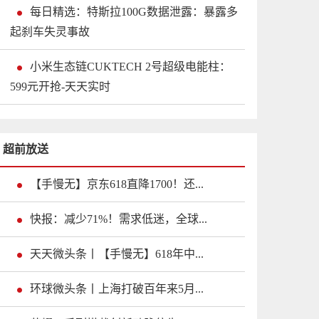
每日精选：特斯拉100G数据泄露：暴露多
起刹车失灵事故
小米生态链CUKTECH 2号超级电能柱：
599元开抢-天天实时
超前放送
【手慢无】京东618直降1700！还...
快报：减少71%！需求低迷，全球...
天天微头条丨【手慢无】618年中...
环球微头条丨上海打破百年来5月...