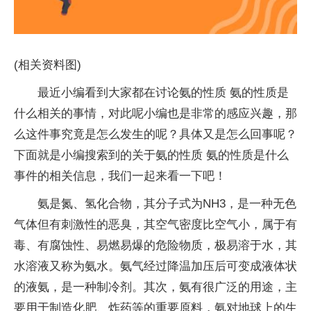
(相关资料图)
最近小编看到大家都在讨论氨的性质 氨的性质是
什么相关的事情，对此呢小编也是非常的感应兴趣，那
么这件事究竟是怎么发生的呢？具体又是怎么回事呢？
下面就是小编搜索到的关于氨的性质 氨的性质是什么
事件的相关信息，我们一起来看一下吧！
氨是氮、氢化合物，其分子式为NH3，是一种无色
气体但有刺激性的恶臭，其空气密度比空气小，属于有
毒、有腐蚀性、易燃易爆的危险物质，极易溶于水，其
水溶液又称为氨水。氨气经过降温加压后可变成液体状
的液氨，是一种制冷剂。其次，氨有很广泛的用途，主
要用于制造化肥、炸药等的重要原料，氨对地球上的生