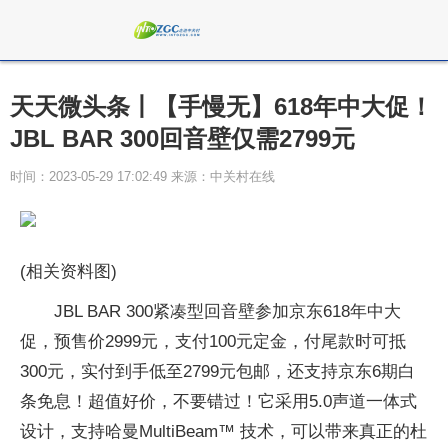
天天微头条丨【手慢无】618年中大促！
JBL BAR 300回音壁仅需2799元
时间：2023-05-29 17:02:49 来源：中关村在线
(相关资料图)
JBL BAR 300紧凑型回音壁参加京东618年中大
促，预售价2999元，支付100元定金，付尾款时可抵
300元，实付到手低至2799元包邮，还支持京东6期白
条免息！超值好价，不要错过！它采用5.0声道一体式
设计，支持哈曼MultiBeam™ 技术，可以带来真正的杜