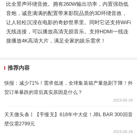
比全景声环绕音效。拥有260W输出功率，内置强劲低
音炮，诚意满满的配置带来影院品质的3D环绕音效，
让人轻松沉浸在电影的奇妙世界里。同时它还支持WiFi
无线连接，可以播放高清无损音乐。支持HDMI一线连
接播放4K高清大片，满足全家的娱乐需求！
推荐内容
快报：减少71%！需求低迷，全球集装箱产量急剧下降！外
贸订单暴跌的背后真实原因是什么？
2023-05-29
天天微头条丨【手慢无】618年中大促！JBL BAR 300回音
壁仅需2799元
2023-05-29