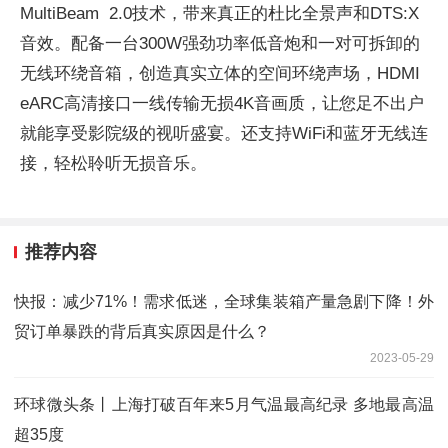
MultiBeam 2.0技术，带来真正的杜比全景声和DTS:X
音效。配备一台300W强劲功率低音炮和一对可拆卸的
无线环绕音箱，创造真实立体的空间环绕声场，HDMI
eARC高清接口一线传输无损4K音画质，让您足不出户
就能享受影院级的视听盛宴。还支持WiFi和蓝牙无线连
接，轻松聆听无损音乐。
推荐内容
快报：减少71%！需求低迷，全球集装箱产量急剧下降！外
贸订单暴跌的背后真实原因是什么？
2023-05-29
环球微头条丨上海打破百年来5月气温最高纪录 多地最高温
超35度