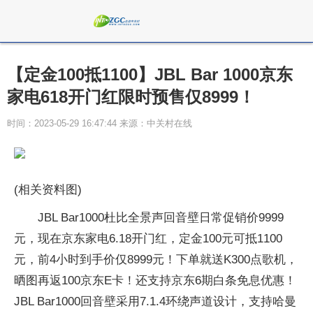
【定金100抵1100】JBL Bar 1000京东
家电618开门红限时预售仅8999！
时间：2023-05-29 16:47:44 来源：中关村在线
(相关资料图)
JBL Bar1000杜比全景声回音壁日常促销价9999
元，现在京东家电6.18开门红，定金100元可抵1100
元，前4小时到手价仅8999元！下单就送K300点歌机，
晒图再返100京东E卡！还支持京东6期白条免息优惠！
JBL Bar1000回音壁采用7.1.4环绕声道设计，支持哈曼