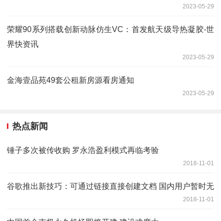
2023-05-29
荣耀90系列搭载创新动脉仿生VC：首发航天级导热凝胶-世
界快资讯
2023-05-29
金海壹品苑49套公租新房源看房通知
2023-05-29
热点新闻
锤子多次被传收购 罗永浩盈利模式再临考验
2018-11-01
谷歌推出新技巧：可通过链接直接创建文档 国内用户暂时无
2018-11-01