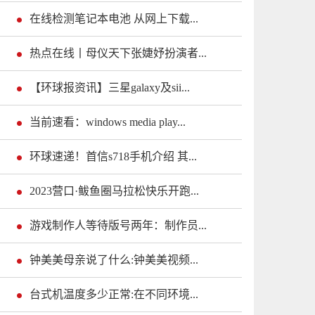
在线检测笔记本电池 从网上下载...
热点在线丨母仪天下张婕妤扮演者...
【环球报资讯】三星galaxy及sii...
当前速看：windows media play...
环球速递！首信s718手机介绍 其...
2023营口·鲅鱼圈马拉松快乐开跑...
游戏制作人等待版号两年：制作员...
钟美美母亲说了什么:钟美美视频...
台式机温度多少正常:在不同环境...