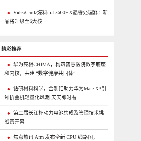
VideoCardz爆料i5-13600HX酷睿处理器：新
品将升级至6大核
精彩推荐
华为亮相CHIMA，构筑智慧医院数字底座
和内核，共建 “数字健康共同体”
钻研材料科学，金刚铝助力华为Mate X3引
领折叠机轻量化风潮-天天即时看
第二届长江杯动力电池集成及管理技术挑
战赛开幕
焦点热讯:Arm 发布全新 CPU 线路图，