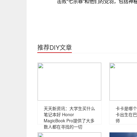
击败“七宗罪”和他们的党羽，包括神
推荐DIY文章
天天新资讯：大学生买什么
卡卡是哪个
笔记本好 Honor
卡出生在巴
MagicBook Pro提供了大多
师
数人都在寻找的一切