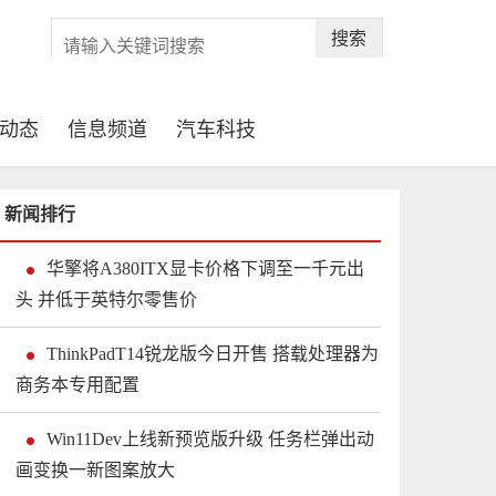
搜索
动态
信息频道
汽车科技
新闻排行
华擎将A380ITX显卡价格下调至一千元出
头 并低于英特尔零售价
ThinkPadT14锐龙版今日开售 搭载处理器为
商务本专用配置
Win11Dev上线新预览版升级 任务栏弹出动
画变换一新图案放大