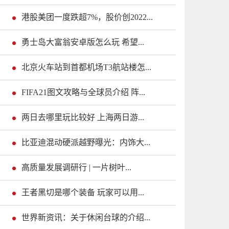
港股美团一度跌超7%，股价创2022...
勇士岛大富翁安卓版怎么玩 希望...
北京火车站到首都机场T3航站楼怎...
FIFA21图文攻略与全球员介绍 阵...
两日去哪里玩比较好 上海两日游...
比亚迪混动硬派越野曝光：内饰大...
高质量发展调研行 | 一片树叶...
王者黑切是哪个装备 玩家可以用...
世界新资讯：关于休闲台球的介绍...