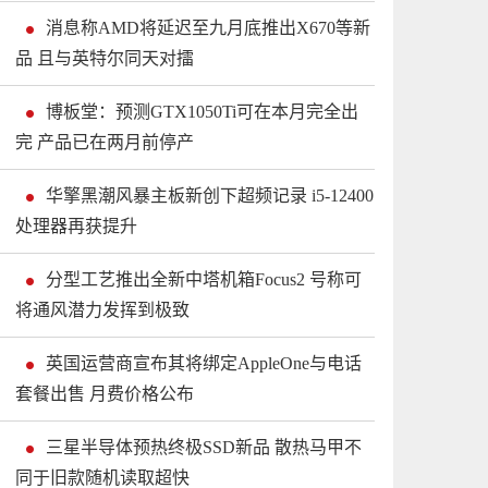
消息称AMD将延迟至九月底推出X670等新
品 且与英特尔同天对擂
博板堂：预测GTX1050Ti可在本月完全出
完 产品已在两月前停产
华擎黑潮风暴主板新创下超频记录 i5-12400
处理器再获提升
分型工艺推出全新中塔机箱Focus2 号称可
将通风潜力发挥到极致
英国运营商宣布其将绑定AppleOne与电话
套餐出售 月费价格公布
三星半导体预热终极SSD新品 散热马甲不
同于旧款随机读取超快