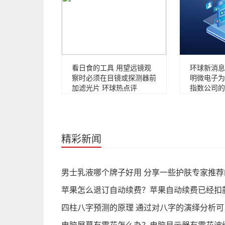
看日食的工具 用望远镜观
环球新消息
察时必须在目镜或探测器前
明微电子为
加滤光片 环球热点评
指数公司的
精彩新闻
男士乳液哪个牌子好用 分享一些护肤专家推
苹果怎么退订自动续费？苹果自动续费已经扣
四柱八字预测的原理 通过对八字的演绎分析可
电脑屏幕有雪花怎么办？电脑显示器有雪花波