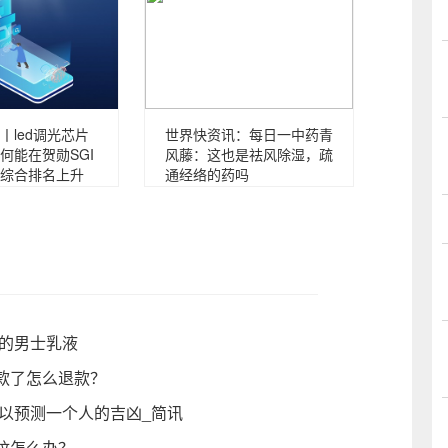
丨led调光芯片
世界快资讯：每日一中药青
何能在贺勋SGI
风藤：这也是祛风除湿，疏
综合排名上升
通经络的药吗
荐的男士乳液
款了怎么退款？
以预测一个人的吉凶_简讯
纹怎么办？