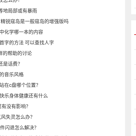
等地局部或有暴雨
 精锐寇岛是一般寇岛的增强版吗
高中化学哪一本的内容
首字的方法 可以查找人字
么样的帮助的讨论
还是话费？
作的音乐风格
收站在c盘哪个位置？
日快乐身体健康还有什么
迟有没有影响？
麦克风失灵怎么办？
软件闪退怎么解决？