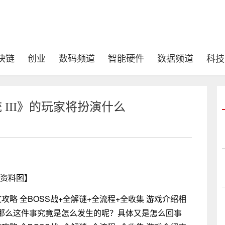
块链
创业
数码频道
智能硬件
数据频道
科技
 III》的玩家将扮演什么
资料图】
略 全BOSS战+全解谜+全流程+全收集 游戏介绍相
那么这件事究竟是怎么发生的呢？具体又是怎么回事