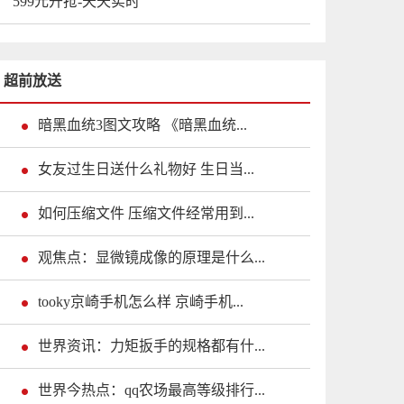
599元开抢-天天实时
超前放送
暗黑血统3图文攻略 《暗黑血统...
女友过生日送什么礼物好 生日当...
如何压缩文件 压缩文件经常用到...
观焦点：显微镜成像的原理是什么...
tooky京崎手机怎么样 京崎手机...
世界资讯：力矩扳手的规格都有什...
世界今热点：qq农场最高等级排行...