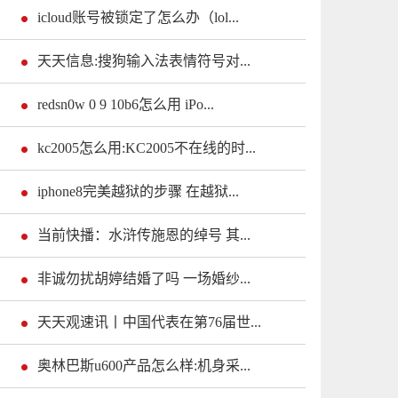
icloud账号被锁定了怎么办（lol...
天天信息:搜狗输入法表情符号对...
redsn0w 0 9 10b6怎么用 iPo...
kc2005怎么用:KC2005不在线的时...
iphone8完美越狱的步骤 在越狱...
当前快播：水浒传施恩的绰号 其...
非诚勿扰胡婷结婚了吗 一场婚纱...
天天观速讯丨中国代表在第76届世...
奥林巴斯u600产品怎么样:机身采...