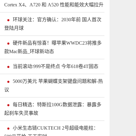
Cortex X4、A720 和 A520 性能和能效大幅拉升
环球关注：官方确认：2030年前 国人首次
登陆月球
硬件新品有惊喜！曝苹果WWDC23将推多
款Mac新品_环球新动态
当前滚动:999不是终点 今年618卷4T固态
5000万美元 苹果蝴蝶支架键盘问题和解-热
议
每日精选：特斯拉100G数据泄露：暴露多
起刹车失灵事故
小米生态链CUKTECH 2号超级电能柱：