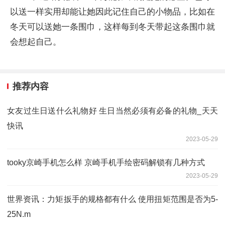
以送一样实用却能让她因此记住自己的小物品，比如在
冬天可以送她一条围巾，这样每到冬天带起这条围巾就
会想起自己。
推荐内容
女友过生日送什么礼物好 生日当然必须有必备的礼物_天天
快讯
2023-05-29
tooky京崎手机怎么样 京崎手机手绘密码解锁有几种方式
2023-05-29
世界资讯：力矩扳手的规格都有什么 使用扭矩范围是否为5-
25N.m