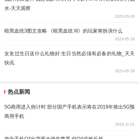
水-天天观察
2023-05-29
暗黑血统3图文攻略 《暗黑血统 III》的玩家将扮演什么
2023-05-29
女友过生日送什么礼物好 生日当然必须有必备的礼物_天天
快讯
2023-05-29
热点新闻
5G商用进入倒计时 部分国产手机表示将在2019年推出5G预
商用手机
2018-11-01
华为手机Q3出货再次领先苹果 但Q4或被反超