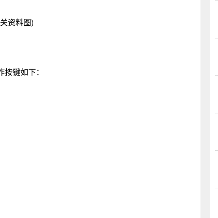
相关资料图)
作按键如下：