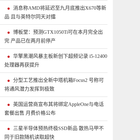
消息称AMD将延迟至九月底推出X670等新
品 且与英特尔同天对擂
博板堂：预测GTX1050Ti可在本月完全出
完 产品已在两月前停产
华擎黑潮风暴主板新创下超频记录 i5-12400
处理器再获提升
分型工艺推出全新中塔机箱Focus2 号称可
将通风潜力发挥到极致
英国运营商宣布其将绑定AppleOne与电话
套餐出售 月费价格公布
三星半导体预热终极SSD新品 散热马甲不
同于旧款随机读取超快