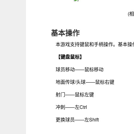
(
基本操作
本游戏支持键鼠和手柄操作。基本操
【键盘鼠标】
球员移动——鼠标移动
地面传球/头球——鼠标右键
射门——鼠标左键
冲刺——左Ctrl
更换球员——左Shift