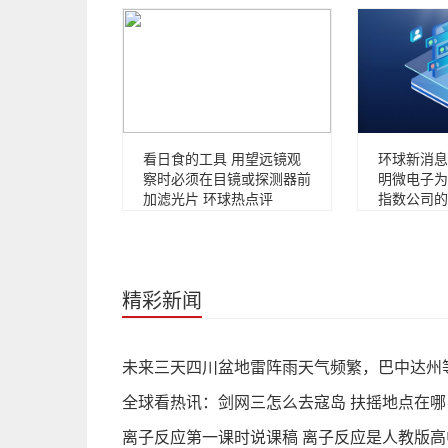
看日食的工具 用望远镜观
环球新消息
察时必须在目镜或探测器前
明微电子为
加滤光片 环球热点评
指数公司的
精彩新闻
​未来三天四川盆地雷阵雨天气频繁，巴中达州
全球看热讯：剑网三怎么去寇岛 扶摇地点在哪
离子反应第一课时说课稿 离子反应是人教版