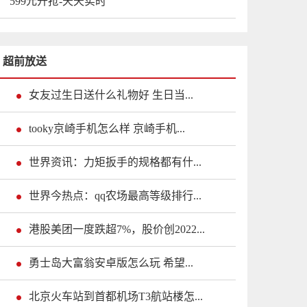
599元开抢-天天实时
超前放送
女友过生日送什么礼物好 生日当...
tooky京崎手机怎么样 京崎手机...
世界资讯：力矩扳手的规格都有什...
世界今热点：qq农场最高等级排行...
港股美团一度跌超7%，股价创2022...
勇士岛大富翁安卓版怎么玩 希望...
北京火车站到首都机场T3航站楼怎...