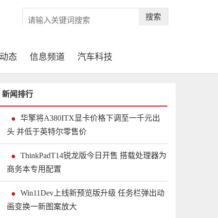
搜索
动态
信息频道
汽车科技
新闻排行
华擎将A380ITX显卡价格下调至一千元出
头 并低于英特尔零售价
ThinkPadT14锐龙版今日开售 搭载处理器为
商务本专用配置
Win11Dev上线新预览版升级 任务栏弹出动
画变换一新图案放大