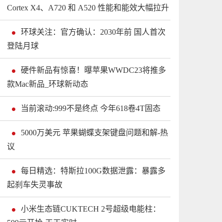
Cortex X4、A720 和 A520 性能和能效大幅拉升
环球关注：官方确认：2030年前 国人首次
登陆月球
硬件新品有惊喜！曝苹果WWDC23将推多
款Mac新品_环球新动态
当前滚动:999不是终点 今年618卷4T固态
5000万美元 苹果蝴蝶支架键盘问题和解-热
议
每日精选：特斯拉100G数据泄露：暴露多
起刹车失灵事故
小米生态链CUKTECH 2号超级电能柱：