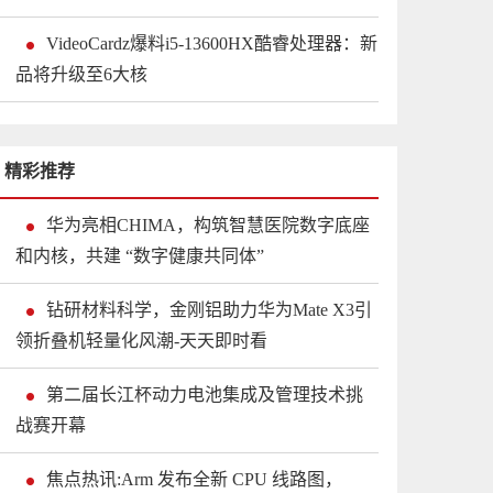
VideoCardz爆料i5-13600HX酷睿处理器：新
品将升级至6大核
精彩推荐
华为亮相CHIMA，构筑智慧医院数字底座
和内核，共建 “数字健康共同体”
钻研材料科学，金刚铝助力华为Mate X3引
领折叠机轻量化风潮-天天即时看
第二届长江杯动力电池集成及管理技术挑
战赛开幕
焦点热讯:Arm 发布全新 CPU 线路图，