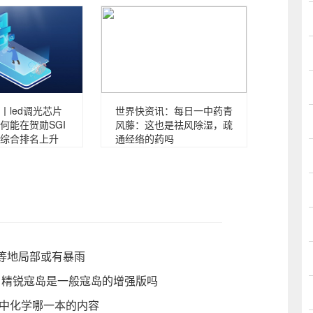
丨led调光芯片
世界快资讯：每日一中药青
何能在贺勋SGI
风藤：这也是祛风除湿，疏
综合排名上升
通经络的药吗
等地局部或有暴雨
 精锐寇岛是一般寇岛的增强版吗
高中化学哪一本的内容