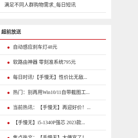
满足不同人群购物需求_每日短讯
超前放送
自动感应刹车灯48元
软路由神器 零刻准系统795元
每日时讯!【手慢无】性价比无敌...
热门：别再用Win10/11自带截图工...
当前热讯：【手慢无】再迎好价！...
【手慢无】i5-1340P强芯 2023款...
焦点热文：【手慢无】太便宜了！...