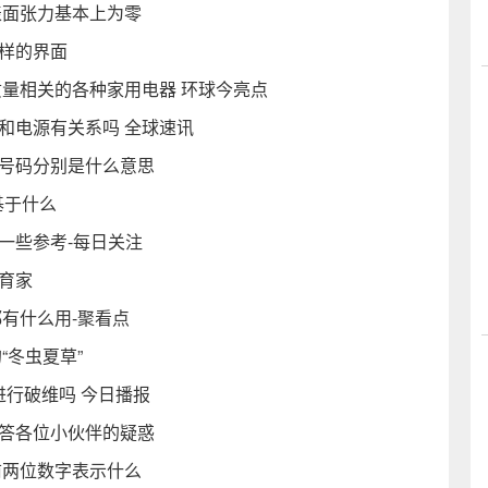
表面张力基本上为零
样的界面
质量相关的各种家用电器 环球今亮点
和电源有关系吗 全球速讯
个号码分别是什么意思
基于什么
一些参考-每日关注
育家
都有什么用-聚看点
“冬虫夏草”
进行破维吗 今日播报
解答各位小伙伴的疑惑
前两位数字表示什么