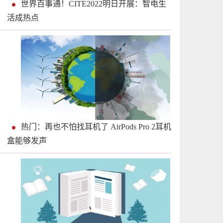
世界百事通！CITE2022明日开展：智电生
活成热点
热门：再也不怕找耳机了 AirPods Pro 2耳机
盒能够发声