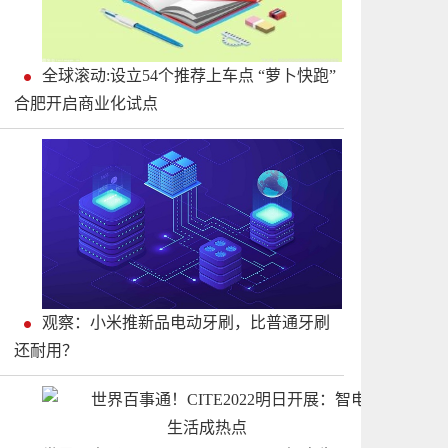
全球滚动:设立54个推荐上车点 “萝卜快跑”
合肥开启商业化试点
观察：小米推新品电动牙刷，比普通牙刷
还耐用？