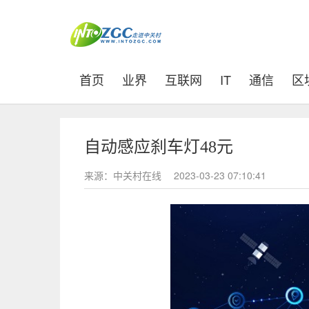
(current)
首页
业界
互联网
IT
通信
区
自动感应刹车灯48元
来源：中关村在线
2023-03-23 07:10:41