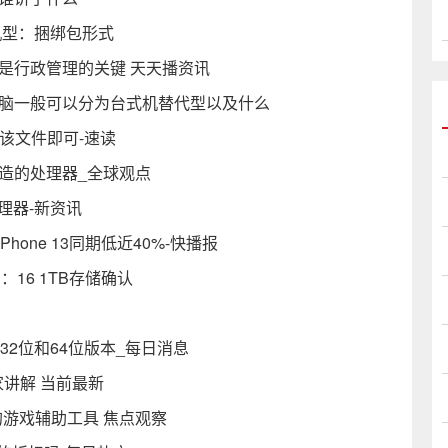
机型：捆绑包形式
是行政管理的关键 天天播资讯
电脑一般可以分为台式机替代型以及什么
载该文件即可-速读
造的处理器_全球观点
H处理器-新资讯
Phone 13同期低近40%-快播报
：16 1TB存储确认
）
版将涵盖32位和64位版本_每日消息
家讲解 当前最新
游戏辅助工具 焦点观察