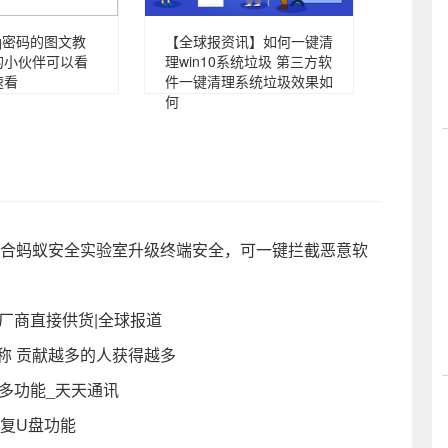
q密码的图文教
【全球报资讯】如何一键清
的小伙伴可以看
理win10系统垃圾 第三方软
速看
件一键清理系统垃圾效果如
何
布：联合蚂蚁安全实验室升级终端安全，可一键拦截恶意软
厂商直接供货|全球报道
简称 贡献越多的人获得越多
多功能_天天通讯
的修复U盘功能