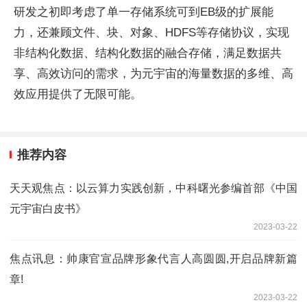
研发之初即考虑了单一存储系统可到EB级的扩展能
力，还兼顾文件、块、对象、HDFS等存储协议，实现
非结构化数据、结构化数据的融合存储，满足数据共
享、高效访问的需求，为元宇宙的海量数据的多维、高
效应用提供了无限可能。
推荐内容
天天观焦点：以云算力实践创新，中科曙光参编首部《中国
元宇宙白皮书》
2023-03-22
焦点讯息：帅康官宣品牌形象代言人高圆圆,开启品牌新篇
章!
2023-03-22