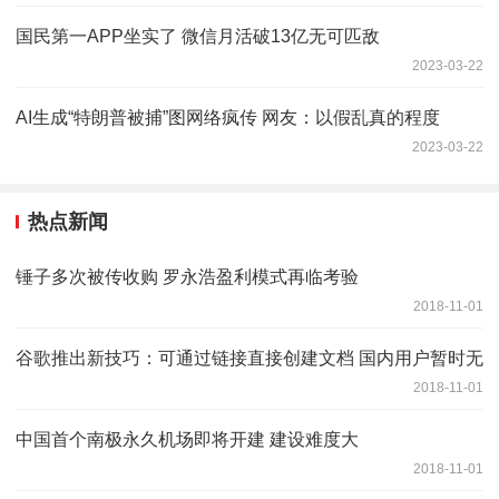
国民第一APP坐实了 微信月活破13亿无可匹敌
2023-03-22
AI生成“特朗普被捕”图网络疯传 网友：以假乱真的程度
2023-03-22
热点新闻
锤子多次被传收购 罗永浩盈利模式再临考验
2018-11-01
谷歌推出新技巧：可通过链接直接创建文档 国内用户暂时无
2018-11-01
中国首个南极永久机场即将开建 建设难度大
2018-11-01