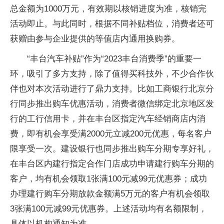
总金额为1000万元，有效期以核销进度为准，核销完
活动即止。与此同时，根据不同补贴档位，消费者还可
获赠由参与企业提供的等值店内通用换购券。
“丰台汽车补贴”作为“2023丰台消费季”的重要一
环，吸引了多方支持，除了值得买科技外，不少合作伙
伴也对本次活动进行了鼎力支持。比如工商银行北京分
行同步推出购车优惠活动，消费者微信绑定北京地区发
行的工行信用卡，并在丰台区指定汽车经销商店内消
费，即有机会享受满2000元立减200元优惠，每名客户
限享受一次。建设银行也同步推出购车分期专享好礼，
在丰台区内建行指定合作门店成功申请建行购车分期的
客户，均有机会领取1张满100元减99元优惠券；成功
办理建行购车分期放款金额满5万元的客户有机会领取
3张满100元减99元优惠券。上述活动均有名额限制，
具体以机构通知为准。