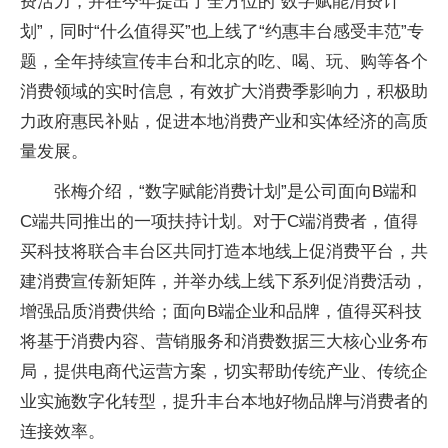
费活力，并在今年提出了全方位的“数字赋能消费计
划”，同时“什么值得买”也上线了“约惠丰台感受丰范”专
题，全年持续宣传丰台和北京的吃、喝、玩、购等各个
消费领域的实时信息，有效扩大消费季影响力，积极助
力政府惠民补贴，促进本地消费产业和实体经济的高质
量发展。
张梅介绍，“数字赋能消费计划”是公司面向B端和
C端共同推出的一项扶持计划。对于C端消费者，值得
买科技将联合丰台区共同打造本地线上促消费平台，共
建消费宣传新矩阵，并举办线上线下系列促消费活动，
增强品质消费供给；面向B端企业和品牌，值得买科技
将基于消费内容、营销服务和消费数据三大核心业务布
局，提供电商代运营方案，切实帮助传统产业、传统企
业实施数字化转型，提升丰台本地好物品牌与消费者的
连接效率。