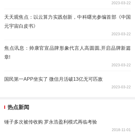
2023-03-22
天天观焦点：以云算力实践创新，中科曙光参编首部《中国
元宇宙白皮书》
2023-03-22
焦点讯息：帅康官宣品牌形象代言人高圆圆,开启品牌新篇
章!
2023-03-22
国民第一APP坐实了 微信月活破13亿无可匹敌
2023-03-22
热点新闻
锤子多次被传收购 罗永浩盈利模式再临考验
2018-11-01