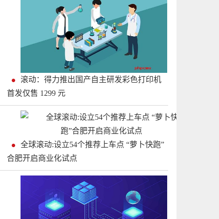
滚动：得力推出国产自主研发彩色打印机
首发仅售 1299 元
全球滚动:设立54个推荐上车点 “萝卜快跑”
合肥开启商业化试点