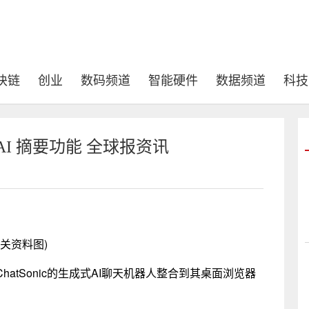
块链
创业
数码频道
智能硬件
数据频道
科技
 和 AI 摘要功能 全球报资讯
相关资料图)
和ChatSonic的生成式AI聊天机器人整合到其桌面浏览器