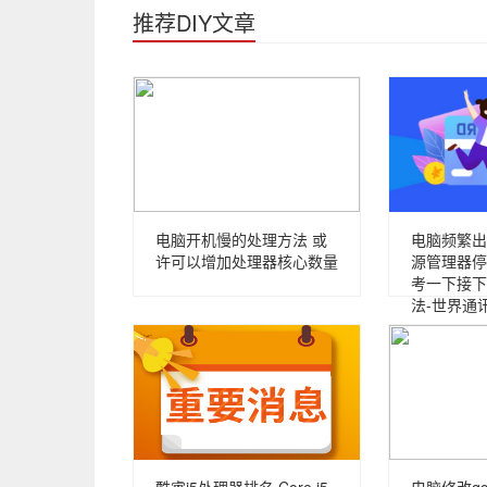
推荐DIY文章
电脑开机慢的处理方法 或
电脑频繁出现
许可以增加处理器核心数量
源管理器停
考一下接下
法-世界通