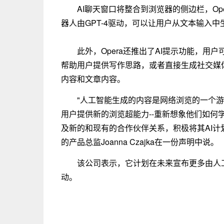
AI聊天窗口将整合到浏览器的侧边栏，Opera
器人由GPT-4驱动，可以让用户从文本输入中
此外，Opera还推出了AI提示功能，用
帮助用户提供写作思路，或者直接生成社交媒
内容和文章内容。
"人工智能生成的内容是网络浏览的一个
用户提供新的浏览超能力--重新想象他们如何学
及新的和现有的合作伙伴关系，积极将其AI计划
的产品总监Joanna Czajka在一份声明中说。
该公司表示，它计划在未来宣布更多由人
动。