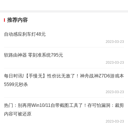
推荐内容
自动感应刹车灯48元
2023-03-23
软路由神器 零刻准系统795元
2023-03-23
每日时讯!【手慢无】性价比无敌了！神舟战神Z7D6游戏本
5599元秒杀
2023-03-23
热门：别再用Win10/11自带截图工具了！存可怕漏洞：裁剪
内容可被还原
2023-03-23