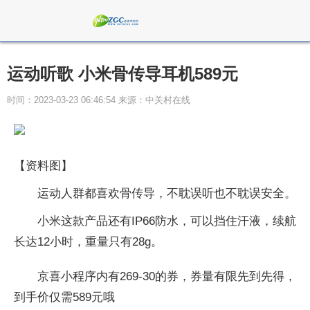
运动听歌 小米骨传导耳机589元
时间：2023-03-23 06:46:54 来源：中关村在线
【资料图】
运动人群都喜欢骨传导，不耽误听也不耽误安全。
小米这款产品还有IP66防水，可以挡住汗液，续航
长达12小时，重量只有28g。
京喜小程序内有269-30的券，券量有限先到先得，
到手价仅需589元哦