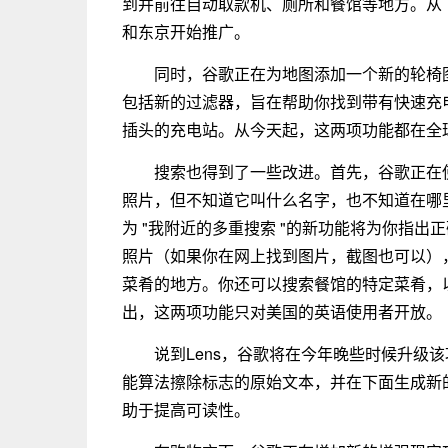
到并前往自动取款机、厕所和餐馆等地方。从
和东京开始推广。
同时，谷歌正在为地图添加一个新的轮椅
包括新的过滤器，旨在帮助你找到带有快速充
插头的充电站。从今天起，这两项功能都在全
搜索也得到了一些改进。首先，谷歌正在使
照片，但不知道它叫什么名字，也不知道在哪
为 "我附近的多重搜索 "的新功能将为你指
照片（如果你在网上找到图片，截图也可以），
菜肴的地方。你还可以搜索餐馆的特定菜肴，
出，这两项功能只对美国的英语使用者开放。
说到Lens，谷歌将在今年晚些时候升级
能算法擦除标志的原始文本，并在下面生成新
助于提高可读性。