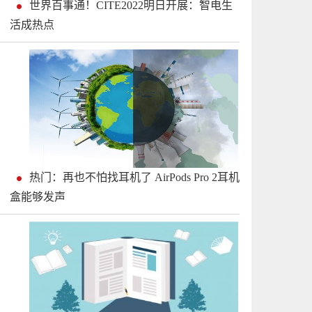
世界百事通！CITE2022明日开展：智电生
活成热点
热门：再也不怕找耳机了 AirPods Pro 2耳机
盒能够发声