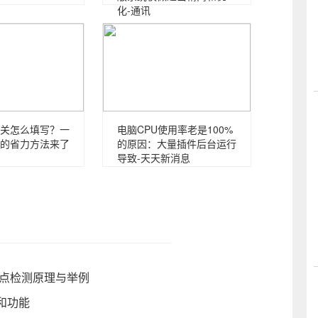
化-通讯
关怎么填写？一
电脑CPU使用率老是100%
的省力方法来了
的原因：大量插件后台运行
导致-天天新消息
斑点检测原理与举例
序和功能