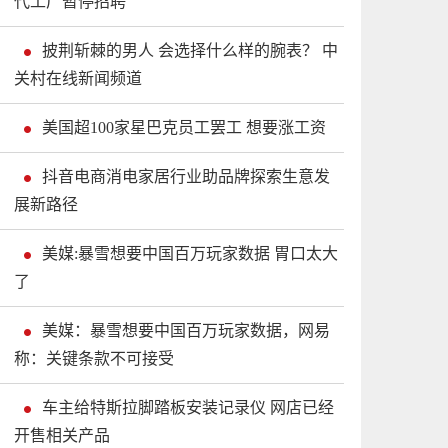
代工厂暂停招聘
披荆斩棘的男人 会选择什么样的腕表？ 中
关村在线新闻频道
美国超100家星巴克员工罢工 想要涨工资
抖音电商消电家居行业助品牌探索生意发
展新路径
美媒:暴雪想要中国百万玩家数据 胃口太大
了
美媒：暴雪想要中国百万玩家数据，网易
称：关键条款不可接受
车主给特斯拉脚踏板安装记录仪 网店已经
开售相关产品