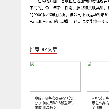
在购物方面，谷歌正在增加新的增强现实
不同的肤色、年龄、性别、脸型和皮肤类型，
的2000多种粉底色调。该公司还为运动鞋增加
Vans和Merrell的运动鞋。这两项功能将于
推荐DIY文章
电脑开机每次都要按f1怎么
win7总
办 如何使用BOIS设置解决
示怎么办 
问题-世界热文
关提示