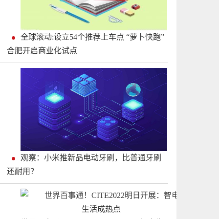
全球滚动:设立54个推荐上车点 “萝卜快跑”
合肥开启商业化试点
观察：小米推新品电动牙刷，比普通牙刷
还耐用？