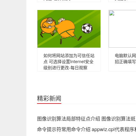
如何将网站添加为可信任站
电脑默认网
点 可选择设置Internet安全
招正确填写
级别进行更改-每日观察
精彩新闻
图像识别算法局部特征点介绍 图像识别算法
命令提示符常用命令介绍 appwiz.cpl代表程