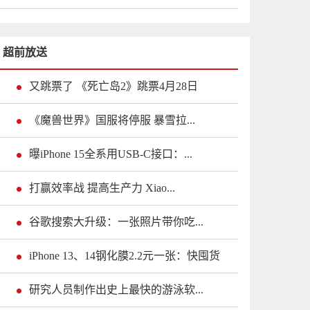
超前放送
又跳票了 《死亡岛2》跳票4月28日
《魔兽世界》国服将停服 暴雪拉...
曝iPhone 15全系用USB-C接口：...
打赢效率战 提高生产力 Xiao...
谷歌搜索大升级：一张照片带你吃...
iPhone 13、14钢化膜2.2元一张：快囤货
研究人员制作出史上最快的游泳软...