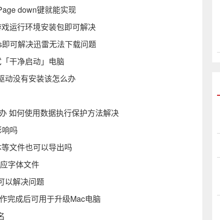
e down键就能实现
 下载游戏运行环境安装包即可解决
ts即可解决迅雷无法下载问题
议尝试「干净启动」电脑
驱动没有安装该怎么办
作怎么办 如何使用数据执行保护方法解决
影响吗
字体等文件也可以导出吗
对应字体文件
可以解决问题
布 制作完成后可用于升级Mac电脑
名