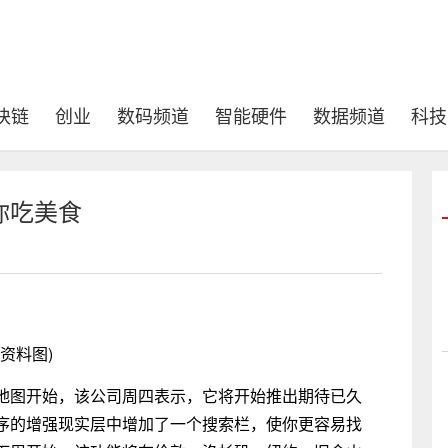
块链
创业
数码频道
智能硬件
数据频道
科技
你吃美食
(资料图)
地图开始，该公司周四表示，它将开始推出期待已久
序的增强现实层中增加了一个搜索栏，使你更容易找