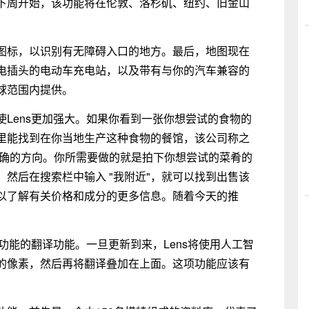
下周开始，该功能将在伦敦、洛杉矶、纽约、旧金山
图标，以识别有无障碍入口的地方。最后，地图现在
电插头的电动车充电站，以及带有与你的汽车兼容的
球范围内提供。
Lens更加强大。如果你看到一张你想尝试的食物的
里能找到在你当地生产这种食物的餐馆，该公司称之
出正确的方向。你所需要做的就是拍下你想尝试的菜肴的
然后在搜索栏中输入 "我附近"，就可以找到出售该
以了解有关价格和成分的更多信息。随着今天的推
该功能的翻译功能。一旦更新到来，Lens将使用人工智
的像素，然后再将翻译叠加在上面。这项功能应该有