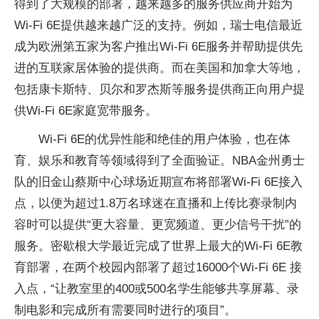
得到了大规模的部署，越来越多的服务供应商开始为
Wi-Fi 6E提供越来越广泛的支持。例如，瑞士电信最近
成为欧洲第五家为客户推出Wi-Fi 6E服务并帮助提供先
进的互联家居体验的提供商。而在美国和加拿大等地，
包括康卡斯特、贝尔和罗杰斯等服务提供商正向用户提
供Wi-Fi 6E家庭宽带服务。
Wi-Fi 6E的优异性能和绝佳的用户体验，也在体
育、娱乐和教育等领域得到了全面验证。NBA金州勇士
队的旧金山蔡斯中心球场近期宣布将部署Wi-Fi 6E接入
点，以便为超过1.8万名球迷在直播和上传比赛录制内
容时可以提供“更大容量、更宽频道、更少信号干扰”的
服务。密歇根大学最近完成了世界上最大的Wi-Fi 6E教
育部署，在两个校园内部署了超过16000个Wi-Fi 6E 接
入点，“让教室里的400或500名学生能够共享屏幕、录
制电影和完成所有需要同时进行的项目”。