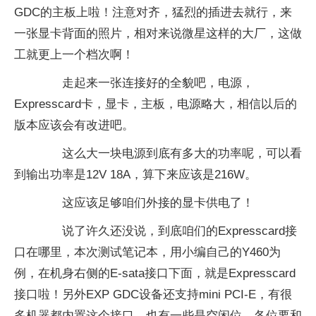
GDC的主板上啦！注意对齐，猛烈的插进去就行，来
一张显卡背面的照片，相对来说微星这样的大厂，这做
工就更上一个档次啊！
走起来一张连接好的全貌吧，电源，
Expresscard卡，显卡，主板，电源略大，相信以后的
版本应该会有改进吧。
这么大一块电源到底有多大的功率呢，可以看
到输出功率是12V 18A，算下来应该是216W。
这应该足够咱们外接的显卡供电了！
说了许久还没说，到底咱们的Expresscard接
口在哪里，本次测试笔记本，用小编自己的Y460为
例，在机身右侧的E-sata接口下面，就是Expresscard
接口啦！另外EXP GDC设备还支持mini PCI-E，有很
多机器都内置这个接口，也有一些是空闲位。各位要和