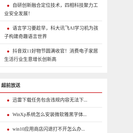
自研创新融合定位技术，四相科技聚力工
业安全发展！
语言学习要趁早，科大讯飞AI学习机为孩
子构建奇趣语言世界
抖音双11好物节圆满收官！消费电子家居
生活行业生意增长创新高
超前放送
迅雷下载任务包含违规内容无法下...
WinXp系统怎么安装微软雅黑字体...
win10应用商店闪退打不开怎么办...