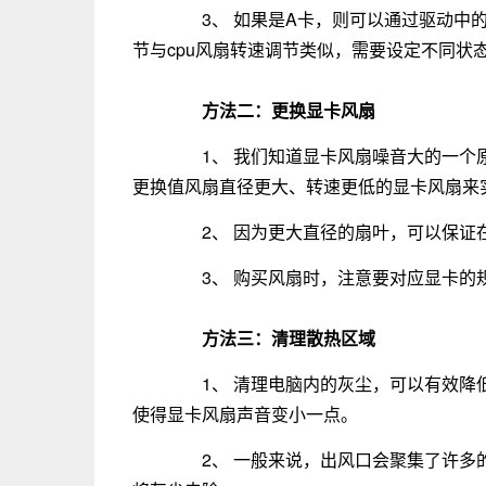
3、 如果是A卡，则可以通过驱动中的AMD Cat
节与cpu风扇转速调节类似，需要设定不同状
方法二：更换显卡风扇
1、 我们知道显卡风扇噪音大的一个原
更换值风扇直径更大、转速更低的显卡风扇来
2、 因为更大直径的扇叶，可以保证
3、 购买风扇时，注意要对应显卡的
方法三：清理散热区域
1、 清理电脑内的灰尘，可以有效降低
使得显卡风扇声音变小一点。
2、 一般来说，出风口会聚集了许多的