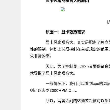
显卡风扇响噪音大的原因
(
原因一：显卡散热需求
显卡风扇噪音大，其实是配备了独立显
性的限制，体积上必须控制在主板规定的范围
求非常的高。
因此，为了控制显卡大小又要保证良好
就导致了显卡风扇噪音大。
一般情况下，我们可以看到cpu的风扇转速
则可以去到3000RPM以上。
所以，两者之间的转速差距就可以想象得