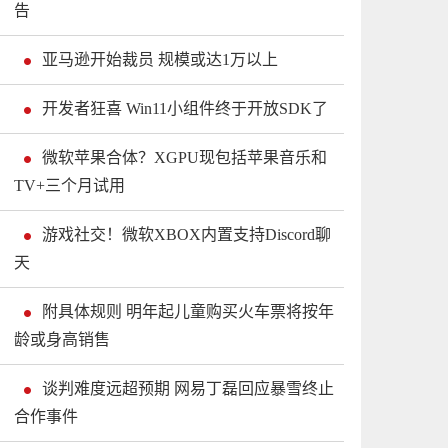
告
亚马逊开始裁员 规模或达1万以上
开发者狂喜 Win11小组件终于开放SDK了
微软苹果合体？XGPU现包括苹果音乐和
TV+三个月试用
游戏社交！微软XBOX内置支持Discord聊
天
附具体规则 明年起儿童购买火车票将按年
龄或身高销售
谈判难度远超预期 网易丁磊回应暴雪终止
合作事件