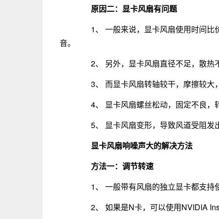
原因二：显卡风扇有问题
1、 一般来说，显卡风扇使用时间比价
音。
2、 另外，显卡风扇直径不足，散热
3、 而显卡风扇转轴较干，摩擦较大
4、 显卡风扇螺丝松动，固定不良，
5、 显卡风扇变形，导致风道受阻发
显卡风扇响噪声大的解决方法
方法一：调节转速
1、 一般带有风扇的独立显卡都支持使
2、 如果是N卡，可以使用NVIDIA Ins