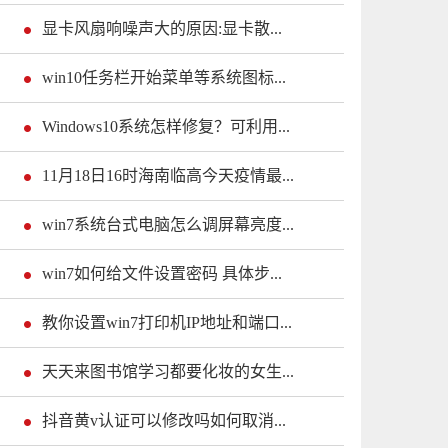
显卡风扇响噪声大的原因:显卡散...
win10任务栏开始菜单等系统图标...
Windows10系统怎样修复？可利用...
11月18日16时海南临高今天疫情最...
win7系统台式电脑怎么调屏幕亮度...
win7如何给文件设置密码 具体步...
教你设置win7打印机IP地址和端口...
天天来图书馆学习都要化妆的女生...
抖音黄v认证可以修改吗如何取消...