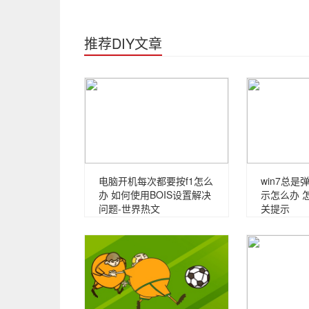
推荐DIY文章
电脑开机每次都要按f1怎么
win7总
办 如何使用BOIS设置解决
示怎么办 
问题-世界热文
关提示