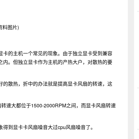
资料图片)
卡的主机一个常见的现象。由于独立显卡受到兼容
之内。但独立显卡作为主机的产热大户，对散热的要
的散热，折中的办法就是提高显卡风扇的转速，这
大都位于1500-2000RPM之间，而显卡风扇转速
到显卡卡风扇噪音大过cpu风扇噪音了。