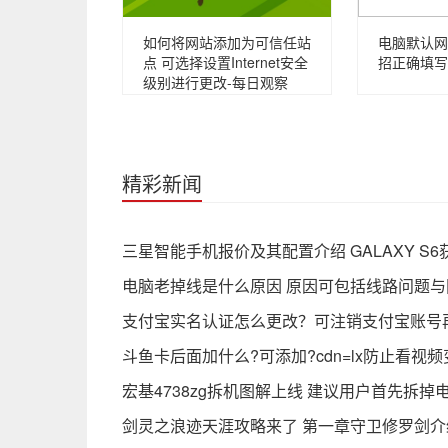
如何将网站添加为可信任站
电脑默认网
点 可选择设置Internet安全
招正确填写
级别进行更改-每日观察
精彩新闻
三星智能手机报价及其配置介绍 GALAXY S6
电脑老掉线是什么原因 原因可包括线路问题
支付宝实名认证怎么更改？可注销支付宝账号
斗鱼卡后面加什么?可添加?cdn=lx防止看视频
宏基4738zg拆机图解上线 建议用户首先拆掉
剑灵之浪迹天涯攻略来了 第一章守卫修罗剑介