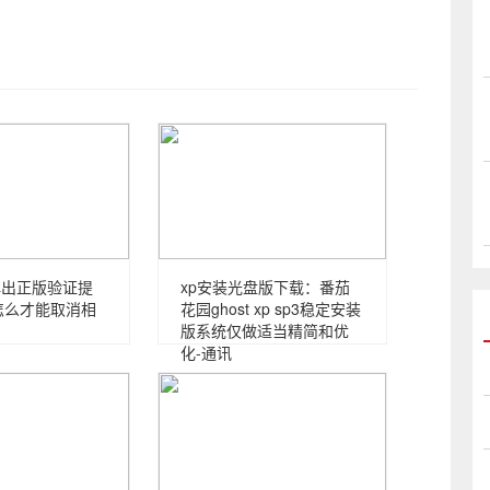
是弹出正版验证提
xp安装光盘版下载：番茄
怎么才能取消相
花园ghost xp sp3稳定安装
版系统仅做适当精简和优
化-通讯