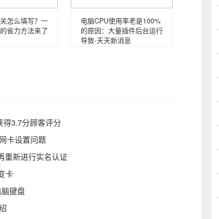
关怎么填写？一
电脑CPU使用率老是100%
的省力方法来了
的原因：大量插件后台运行
导致-天天新消息
获得3.7分顾客评分
与网卡设置问题
再重新进行实名认证
变卡
电脑键盘
绍