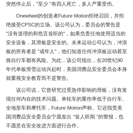
突然停止后，"至少 "有四人死亡，多人严重受伤。
Onewheel的创造者Future Motion拒绝召回，并拒
绝接受CPSC的立场。该公司认为，委员会的警告是
"没有道理的和危言耸听的"，如果负责任地使用适当的
安全设备，其滑板是安全的。未来运动公司认为，冲浪
板的所有者是 "成年人"，他们知道任何冲浪板运动甚至
骑自行车都有风险。为此，该公司指出，在20世纪90
年代单板滑雪运动兴起时，美国消费品安全委员会本身
就重视安全教育而不是警告。
该公司说，它曾研究过受急停影响的滑板，没有发
现任何内在的技术问题。单轮车的重伤率低于自行车、
全地形车和摩托车，Future Motion声称。它还指责美
国消费品安全委员会宁愿发出 "耸人听闻 "的警报，也
不愿意在安全改进方面进行合作。