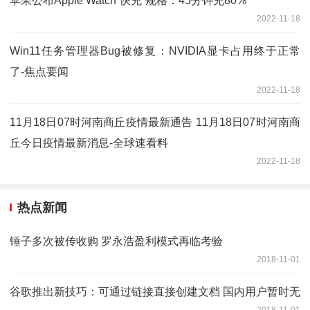
苹果公布Apple Watch“快充”规格：45分钟充80%
2022-11-18
Win11任务管理器Bug被修复：NVIDIA显卡占用终于正常
了-焦点要闻
2022-11-18
11月18日07时河南商丘疫情最新通告 11月18日07时河南商
丘今日疫情最新消息-全球速看料
2022-11-18
热点新闻
锤子多次被传收购 罗永浩盈利模式再临考验
2018-11-01
谷歌推出新技巧：可通过链接直接创建文档 国内用户暂时无