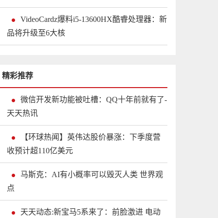
VideoCardz爆料i5-13600HX酷睿处理器：新
品将升级至6大核
精彩推荐
微信开发新功能被吐槽：QQ十年前就有了-
天天热讯
【环球热闻】英伟达股价暴涨：下季度营
收预计超110亿美元
马斯克：AI有小概率可以毁灭人类 世界观
点
天天动态:新宝马5系来了：前脸激进 电动