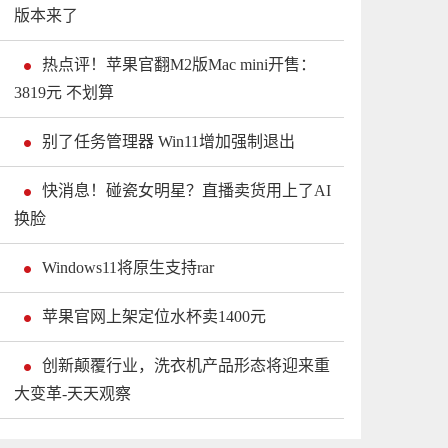
版本来了
热点评！苹果官翻M2版Mac mini开售：
3819元 不划算
别了任务管理器 Win11增加强制退出
快消息！碰瓷女明星？直播卖货用上了AI
换脸
Windows11将原生支持rar
苹果官网上架定位水杯卖1400元
创新颠覆行业，洗衣机产品形态将迎来重
大变革-天天观察