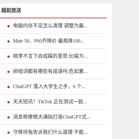
超前放送
电脑内存不足怎么清理 调整为最...
Mate 50、P60齐降价 最高降100...
桃李不言下自成蹊的意思:比喻为...
卵组词都有哪些有成语吗:危如累...
ChatGPT 落入大学生之手，6 个...
天天短讯！TikTok 正在测试一款...
消息称摩根大通拟打造ChatGPT式...
守株待兔告诉我们什么道理 不能...