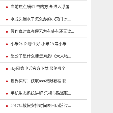
当前焦点!养红虫的方法:进入浮游...
水龙头漏水了怎么办的小窍门 水...
假作真时真亦假无为有处有还无读...
小米2和2s哪个好 小米2A是小米...
赵公子是什么梗:是电影《大人物...
sky网络电话官方下载 最终哪个...
世界实时：获取root权限教程 获...
手机生态系统讲解 乐视与酷派联...
2017年放假安排时间表日历版 过...