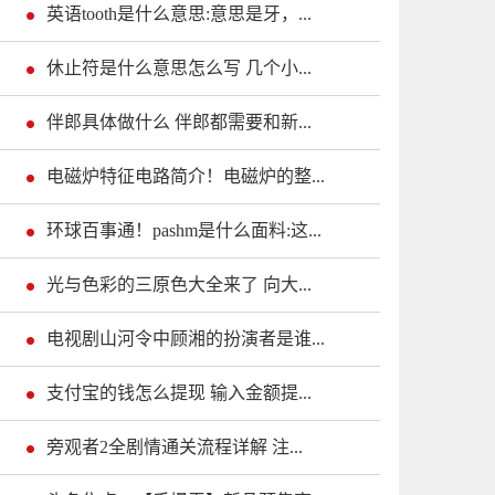
英语tooth是什么意思:意思是牙，...
休止符是什么意思怎么写 几个小...
伴郎具体做什么 伴郎都需要和新...
电磁炉特征电路简介！电磁炉的整...
环球百事通！pashm是什么面料:这...
光与色彩的三原色大全来了 向大...
电视剧山河令中顾湘的扮演者是谁...
支付宝的钱怎么提现 输入金额提...
旁观者2全剧情通关流程详解 注...