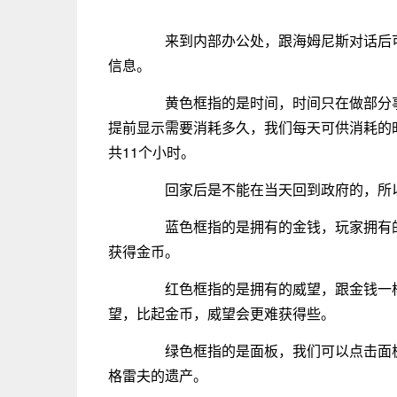
来到内部办公处，跟海姆尼斯对话后可
信息。
黄色框指的是时间，时间只在做部分事
提前显示需要消耗多久，我们每天可供消耗的
共11个小时。
回家后是不能在当天回到政府的，所以
蓝色框指的是拥有的金钱，玩家拥有的
获得金币。
红色框指的是拥有的威望，跟金钱一样
望，比起金币，威望会更难获得些。
绿色框指的是面板，我们可以点击面板
格雷夫的遗产。