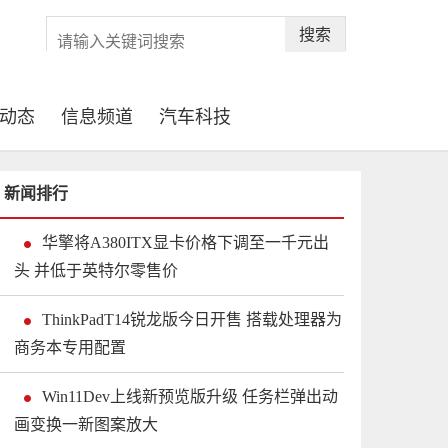
搜索
动态
信息频道
汽车科技
新闻排行
华擎将A380ITX显卡价格下调至一千元出
头 并低于英特尔零售价
ThinkPadT14锐龙版今日开售 搭载处理器为
商务本专用配置
Win11Dev上线新预览版升级 任务栏弹出动
画变换一新图案放大