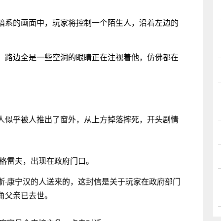
系的画面中，玩家将控制一个陌生人，沿着左边的
路边全是一些空洞的眼睛正在注视着他，仿佛都在
似乎被人推出了窗外，从上方掉落摔死，开头剧情
格雷夫，出现在政府门口。
·康宁汉的人送来的，这封信是关于玩家在政府部门
角父亲已去世。