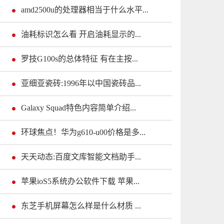
amd2500u的处理器相当于什么水平...
油耗标识怎么看 开启油耗显示的...
罗技G100s的总体特征 有在主按...
亚细亚瓷砖:1996年以中国瓷砖品...
Galaxy Squad特色内容简单介绍...
环球焦点！华为g610-u00价格是多...
天天动态:百度文库智能文档助手...
苹果ioS5系统办公软件下载 苹果...
东芝手机屏幕怎么样是什么材质 ...