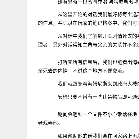
接着会有一位名叫乔治·海姆尼斯的政
从这里开始的对话我们最好将每个选项
的信息，并记录在玩家的笔记档案中，我们可
从对话中我们了解到开头剧情死去的那
理者，另外对话得知主角与父亲的关系并不亲
打听完所有信息后，我们也能看出海姆
亲死去的内情，不过这个地方不便交流。
我们就跟随着海姆尼斯来到政府大楼内
安检只要不带有一些违禁物品即可通过，否
期间会遇到一个文件不小心散落在地上
者戏弄他。
如果帮助他的话我们会在回家路上再次