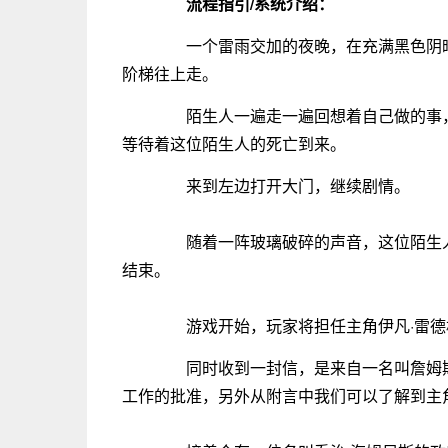
流程指引/系统介绍：
一个雷雨交加的夜晚，在充满黑色阴暗
阶梯往上走。
陌生人一遍走一遍回想着自己做的事，
等待着这位陌生人的死亡到来。
来到左边打开大门，继续剧情。
随着一阵玻璃破碎的声音，这位陌生人
结束。
游戏开始，玩家将担任主角伊凡·雷德
同时收到一封信，是来自一名叫詹姆斯
工作的批准，另外从附言中我们可以了解到主