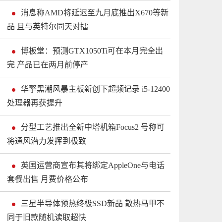
消息称AMD将延迟至九月底推出X670等新
品 且与英特尔同天对擂
博板堂：预测GTX1050Ti可在本月完全出
完 产品已在两月前停产
华擎黑潮风暴主板新创下超频记录 i5-12400
处理器再获提升
分型工艺推出全新中塔机箱Focus2 号称可
将通风潜力发挥到极致
英国运营商宣布其将绑定AppleOne与电话
套餐出售 月费价格公布
三星半导体预热终极SSD新品 散热马甲不
同于旧款随机读取超快