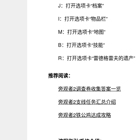
J：打开选项卡“档案”
I：打开选项卡“物品栏”
M：打开选项卡“地图”
B：打开选项卡“技能”
R：打开选项卡“雷德格雷夫的遗产”
推荐阅读：
旁观者2调查卷收集答案一览
旁观者2支线任务汇总介绍
旁观者2铁公鸡达成攻略