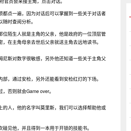
府官员会来接主角，点击对话。
都点一遍，因为对话后可以掌握到一些关于对话者
以随时查阅分析。
位陌生人就是主角的父亲，他是政府的一位顶层管
密，在主角母亲去世后父亲就送主角去远地读书。
尼斯对数字很敏感，另外他还知道一些关于主角父
部，通过安检，另外还能看到安检红灯的下场。
则就会Game over。
的人，他的名字叫莫里斯，我们可以选择帮助他或
碰见他，并且得到一本用于开锁的技能书。