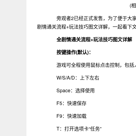
(
旁观者2已经正式发售，为了便于大家
剧情通关流程+玩法技巧图文详解，一起看下
全剧情通关流程+玩法技巧图文详解
按键操作(默认)：
游戏可全程使用鼠标点击控制，包括人
W/S/A/D：上下左右
Space：选择使用
F5：快速保存
F9：快速加载
T：打开选项卡“任务”