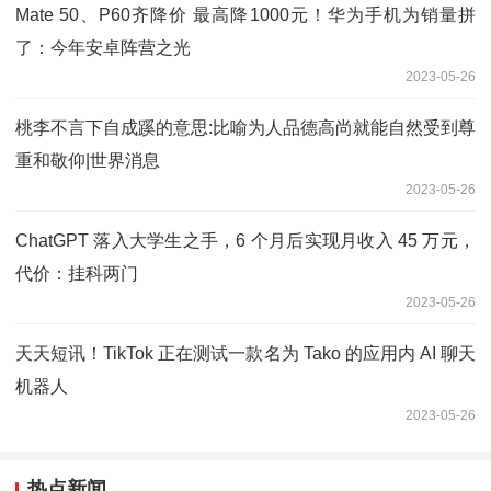
Mate 50、P60齐降价 最高降1000元！华为手机为销量拼
了：今年安卓阵营之光
2023-05-26
桃李不言下自成蹊的意思:比喻为人品德高尚就能自然受到尊
重和敬仰|世界消息
2023-05-26
ChatGPT 落入大学生之手，6 个月后实现月收入 45 万元，
代价：挂科两门
2023-05-26
天天短讯！TikTok 正在测试一款名为 Tako 的应用内 AI 聊天
机器人
2023-05-26
热点新闻