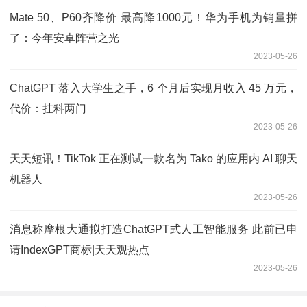
Mate 50、P60齐降价 最高降1000元！华为手机为销量拼
了：今年安卓阵营之光
2023-05-26
ChatGPT 落入大学生之手，6 个月后实现月收入 45 万元，
代价：挂科两门
2023-05-26
天天短讯！TikTok 正在测试一款名为 Tako 的应用内 AI 聊天
机器人
2023-05-26
消息称摩根大通拟打造ChatGPT式人工智能服务 此前已申
请IndexGPT商标|天天观热点
2023-05-26