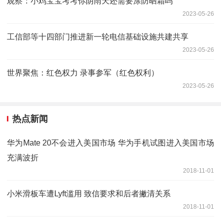
观察：小鸡宝宝考考你阴雨天还需要涂防晒霜吗
2023-05-26
工信部等十四部门推进新一轮电信基础设施共建共享
2023-05-26
世界聚焦：红色权力 录事参军（红色权利）
2023-05-26
热点新闻
华为Mate 20不会进入美国市场 华为手机试图进入美国市场
充满波折
2018-11-01
小米滑板车遭Lyft滥用 致信要求和后者撇清关系
2018-11-01