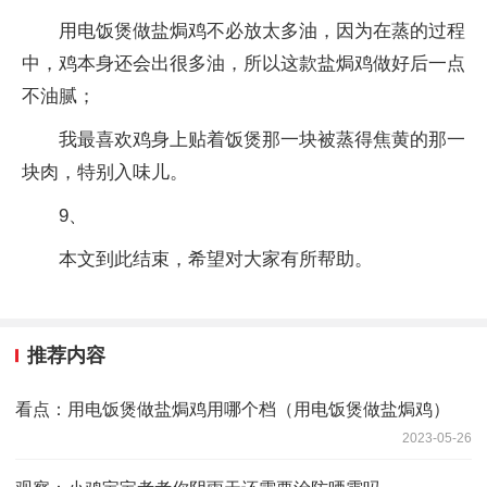
用电饭煲做盐焗鸡不必放太多油，因为在蒸的过程
中，鸡本身还会出很多油，所以这款盐焗鸡做好后一点
不油腻；
我最喜欢鸡身上贴着饭煲那一块被蒸得焦黄的那一
块肉，特别入味儿。
9、
本文到此结束，希望对大家有所帮助。
推荐内容
看点：用电饭煲做盐焗鸡用哪个档（用电饭煲做盐焗鸡）
2023-05-26