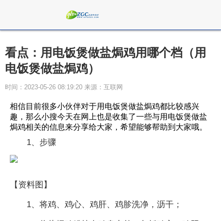
看点：用电饭煲做盐焗鸡用哪个档（用
电饭煲做盐焗鸡）
时间：2023-05-26 08:19:20 来源：互联网
相信目前很多小伙伴对于用电饭煲做盐焗鸡都比较感兴
趣，那么小搜今天在网上也是收集了一些与用电饭煲做盐
焗鸡相关的信息来分享给大家，希望能够帮助到大家哦。
1、步骤
【资料图】
1、将鸡、鸡心、鸡肝、鸡胗洗净，沥干；