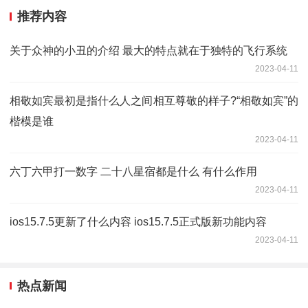
推荐内容
关于众神的小丑的介绍 最大的特点就在于独特的飞行系统
2023-04-11
相敬如宾最初是指什么人之间相互尊敬的样子?“相敬如宾”的
楷模是谁
2023-04-11
六丁六甲打一数字 二十八星宿都是什么 有什么作用
2023-04-11
ios15.7.5更新了什么内容 ios15.7.5正式版新功能内容
2023-04-11
热点新闻