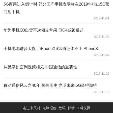
5G商用进入倒计时 部分国产手机表示将在2019年推出5G预
商用手机
2018-11-01
华为手机Q3出货再次领先苹果 但Q4或被反超
2018-11-02
手机电池进步太慢，iPhoneXS续航还比不上iPhoneX
2018-11-02
从见字如面到视频相见 中国通信的重要性
2018-11-16
移动通信风云之40年 辉煌历史 光明未来 5G值得期待
2018-11-16
走进中关村_电脑报价_数码_行情_IT科技网