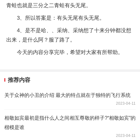
青蛙也就是三分之二青蛙有头无尾。
3、所以答案是：有头无尾有头无尾。
4、是不是哈、、采纳、采纳想了十来分钟都没想
出来，是什么阿？服了路了。
今天的内容分享完毕，希望对大家有所帮助。
推荐内容
关于众神的小丑的介绍 最大的特点就在于独特的飞行系统
2023-04-11
相敬如宾最初是指什么人之间相互尊敬的样子?“相敬如宾”的
楷模是谁
2023-04-11