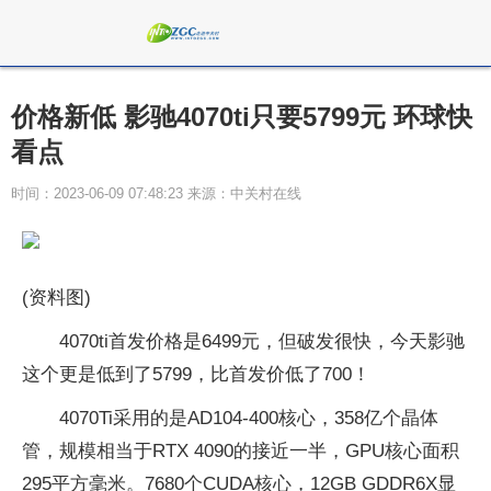
价格新低 影驰4070ti只要5799元 环球快
看点
时间：2023-06-09 07:48:23 来源：中关村在线
(资料图)
4070ti首发价格是6499元，但破发很快，今天影驰
这个更是低到了5799，比首发价低了700！
4070Ti采用的是AD104-400核心，358亿个晶体
管，规模相当于RTX 4090的接近一半，GPU核心面积
295平方毫米。7680个CUDA核心，12GB GDDR6X显