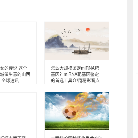
女的传说 这个
怎么大规模鉴定miRNA靶
城做生意的山西
基因？miRNA靶基因鉴定
-全球速讯
的首选工具介绍|精彩看点