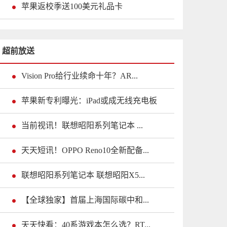
苹果返校季送100美元礼品卡
超前放送
Vision Pro给行业续命十年？AR...
苹果新专利曝光：iPad或成无线充电板
当前视讯！联想昭阳系列笔记本 ...
天天短讯！OPPO Reno10全新配备...
联想昭阳系列笔记本 联想昭阳X5...
【全球独家】首届上海国际碳中和...
天天快看：40系游戏本怎么选？RT...