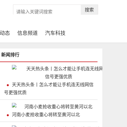
搜索
动态
信息频道
汽车科技
新闻排行
天天热头条丨怎么才能让手机连无线网信
号更强优质
河南小麦抢收重心将转至黄河以北