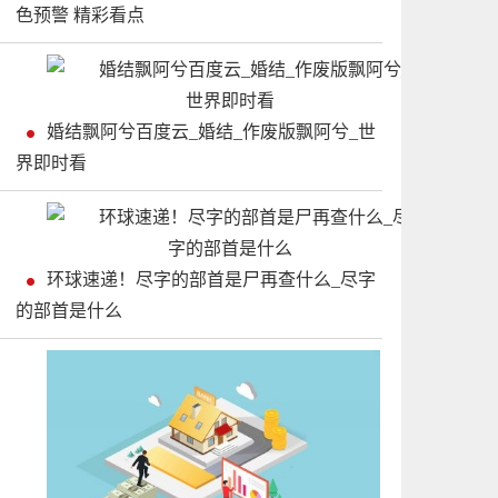
色预警 精彩看点
婚结飘阿兮百度云_婚结_作废版飘阿兮_世
界即时看
环球速递！尽字的部首是尸再查什么_尽字
的部首是什么