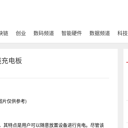
块链
创业
数码频道
智能硬件
数据频道
科技
线充电板
图片仅供参考)
电板，其特点是用户可以随意放置设备进行充电。尽管该