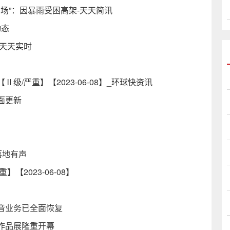
场”：因暴雨受困高架-天天简讯
动态
天天实时
/严重】【2023-06-08】_环球快资讯
面更新
落地有声
2023-06-08】
音业务已全面恢复
作品展隆重开幕