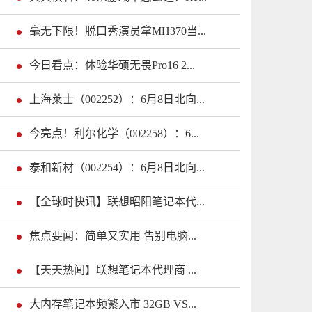
毫无下限！脱口秀演员拿MH370当...
今日看点：体验华硕无畏Pro16 2...
上海莱士（002252）：6月8日北向...
今亮点！利尔化学（002258）：6...
泰和新材（002254）：6月8日北向...
【全球时快讯】联想昭阳笔记本代...
焦点要闻：简单又实用 告别电脑...
【天天热闻】联想笔记本代理商 ...
大内存笔记本频繁入市 32GB VS...