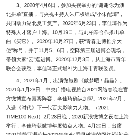
3、2020年4月6日，参加央视举办的“谢谢你为湖
北拼单”直播，与央视主持人朱广权组成“小朱配琦”，
共同助力湖北复工复产。2020年6月23日，李佳琦作为
特殊人才落户上海。10月19日，与刘柏辛合作推出单
曲《买它》。2020年10月27日，获“青春进博推介大
使”称号，并于11月5、6日，空降第三届进博会现场，
带领大家“云”逛进博。2020年12月3日，从上海市青年
联合会获悉，李佳琦正式增补为上海市青联委员。
4、2021年1月，出演微短剧《做梦吧！晶晶》。
2021年1月28日，中央广播电视总台2021网络春晚在官
方微博宣布嘉宾阵容，李佳琦确认加盟。2021年2月，
入选《时代》下一代百大影响力人物。（2021
TIME100 Next）2月28日晚，2020新浪微博之夜在上海
举行，李佳琦获微博年度热点人物。4月20日，出席
2021博鳌亚洲论坛2021年年会“乘风破浪的网红经济”分