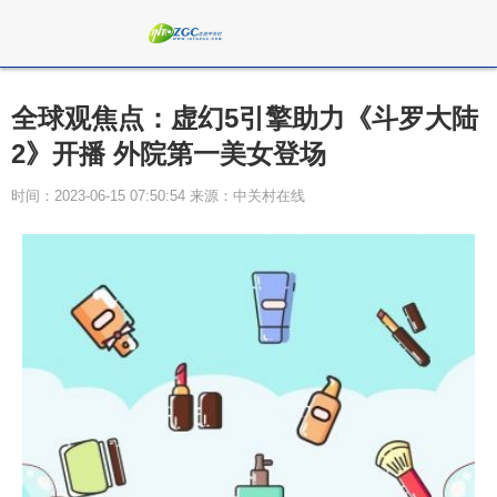
全球观焦点：虚幻5引擎助力《斗罗大陆
2》开播 外院第一美女登场
时间：2023-06-15 07:50:54 来源：中关村在线