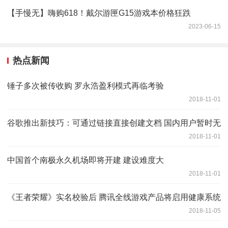
【手慢无】嗨购618！戴尔游匣G15游戏本价格狂跌
2023-06-15
热点新闻
锤子多次被传收购 罗永浩盈利模式再临考验
2018-11-01
谷歌推出新技巧：可通过链接直接创建文档 国内用户暂时无
2018-11-01
中国首个南极永久机场即将开建 建设难度大
2018-11-01
《王者荣耀》实名校验后 腾讯全线游戏产品将启用健康系统
2018-11-05