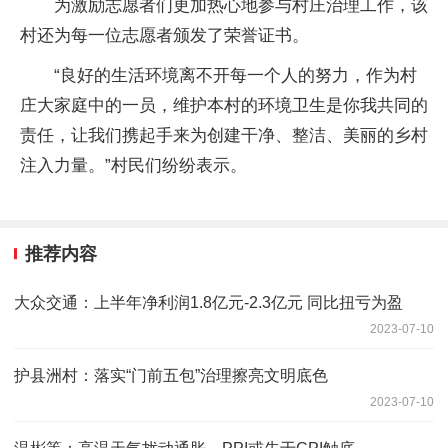
为激励志愿者们更加热心地参与村庄治理工作，该
村还为每一位志愿者颁发了荣誉证书。
“良好的生活环境离不开每一个人的努力，作为村
庄大家庭中的一员，维护本村的环境卫生是你我共同的
责任，让我们携起手来为创建干净、整洁、美丽的乡村
注入力量。”村民们纷纷表示。
推荐内容
大众交通：上半年净利润1.8亿元-2.3亿元 同比扭亏为盈
2023-07-10
护县洲村：落实“门前五包”治理擦亮文明底色
2023-07-10