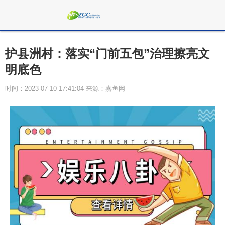
护县洲村：落实“门前五包”治理擦亮文
明底色
时间：2023-07-10 17:41:04 来源：嘉鱼网