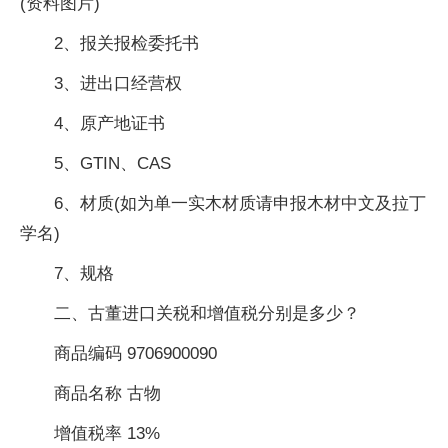
(资料图片)
2、报关报检委托书
3、进出口经营权
4、原产地证书
5、GTIN、CAS
6、材质(如为单一实木材质请申报木材中文及拉丁
学名)
7、规格
二、古董进口关税和增值税分别是多少？
商品编码 9706900090
商品名称 古物
增值税率 13%