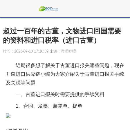
超过一百年的古董，文物进口回国需要
的资料和进口税率（进口古董）
时间：2023-07-10 17:10:59 来源：哔哩哔哩
近期很多想了解关于古董进口报关哪些问题，现在
开森进口供应链小编为大家介绍关于古董进口报关手续
及关税等问题
一、古董进口报关时需要提供的手续资料
1、合同、发票、装箱单、提单