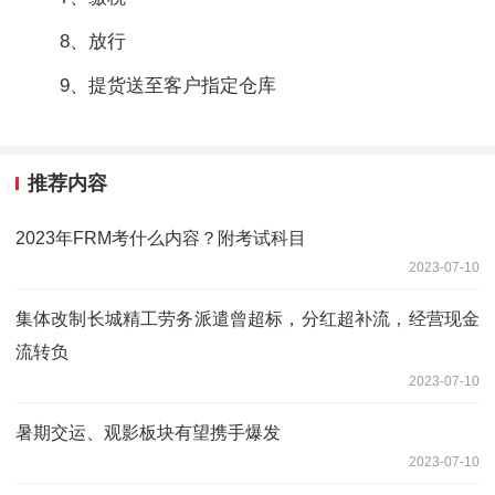
8、放行
9、提货送至客户指定仓库
推荐内容
2023年FRM考什么内容？附考试科目
2023-07-10
集体改制长城精工劳务派遣曾超标，分红超补流，经营现金
流转负
2023-07-10
暑期交运、观影板块有望携手爆发
2023-07-10