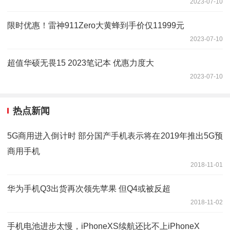
2023-07-10
限时优惠！雷神911Zero大黄蜂到手价仅11999元
2023-07-10
超值华硕无畏15 2023笔记本 优惠力度大
2023-07-10
热点新闻
5G商用进入倒计时 部分国产手机表示将在2019年推出5G预
商用手机
2018-11-01
华为手机Q3出货再次领先苹果 但Q4或被反超
2018-11-02
手机电池进步太慢，iPhoneXS续航还比不上iPhoneX