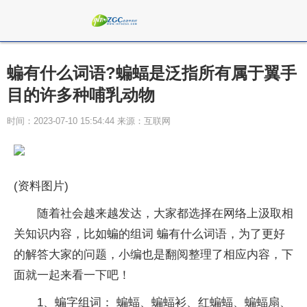
蝙有什么词语?蝙蝠是泛指所有属于翼手
目的许多种哺乳动物
时间：2023-07-10 15:54:44 来源：互联网
(资料图片)
随着社会越来越发达，大家都选择在网络上汲取相
关知识内容，比如蝙的组词 蝙有什么词语，为了更好
的解答大家的问题，小编也是翻阅整理了相应内容，下
面就一起来看一下吧！
1、蝙字组词： 蝙蝠、蝙蝠衫、红蝙蝠、蝙蝠扇、