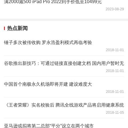
满2000减500 iPad Pro 2022到手价低至10499元
2023-08-29
热点新闻
锤子多次被传收购 罗永浩盈利模式再临考验
2018-11-01
谷歌推出新技巧：可通过链接直接创建文档 国内用户暂时无
2018-11-01
中国首个南极永久机场即将开建 建设难度大
2018-11-01
《王者荣耀》实名校验后 腾讯全线游戏产品将启用健康系统
2018-11-05
亚马逊或拟将第二总部“平分”设立在两个城市