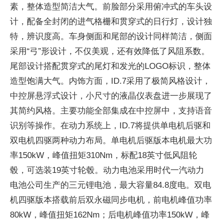
素，整体造型简洁大气。前脸部分采用俯冲式的车头设
计，配备全封闭的进气格栅和贯穿式的日行灯，设计独
特，辨识度高。车身侧面和尾部的设计同样简洁，侧面
采用“弓”形设计，不仅美观，还有效降低了风阻系数。
尾部设计搭配贯穿式的尾灯和发光的LOGO标识，整体
造型饱满大气。内饰方面，ID.7采用了极简风格设计，
中控屏悬浮式设计，小尺寸的液晶仪表盘进一步展现了
其简约风格。主要功能全部集成在中控屏中，支持语音
识别等操作。在动力系统上，ID.7将提供单电机后驱和
双电机四驱两种动力布局。单电机后驱版本电机最大功
率150kW，峰值扭矩310Nm，标配18英寸低风阻轮
毂，可选装19英寸轮毂。动力电池采用时代一汽动力
电池公司生产的三元锂电池，最大容量84.8度电。双电
机四驱版本搭载前后双永磁同步电机，前电机峰值功率
80kW，峰值扭矩162Nm；后电机峰值功率150kW，峰