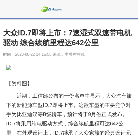
大众ID.7即将上市：7速湿式双速带电机
驱动 综合续航里程达642公里
时间：2023-08-22 14:16:58 来源：中关村在线
【资料图】
近期，工信部公布的一份名单中显示，大众汽车旗
下的新能源车型ID.7即将上市。这款车型的主要竞争对
手为比亚迪汉等B级轿车，预计将于9月份正式发布。
ID.7将采用纯电驱动方式，综合续航里程可达642公
里。在外观设计上，ID.7继承了大众家族的经典设计元