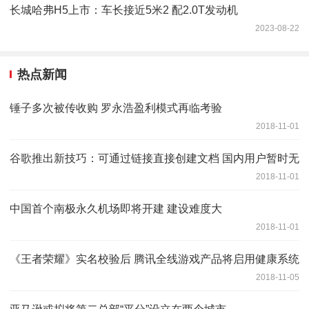
长城哈弗H5上市：车长接近5米2 配2.0T发动机
2023-08-22
热点新闻
锤子多次被传收购 罗永浩盈利模式再临考验
2018-11-01
谷歌推出新技巧：可通过链接直接创建文档 国内用户暂时无
2018-11-01
中国首个南极永久机场即将开建 建设难度大
2018-11-01
《王者荣耀》实名校验后 腾讯全线游戏产品将启用健康系统
2018-11-05