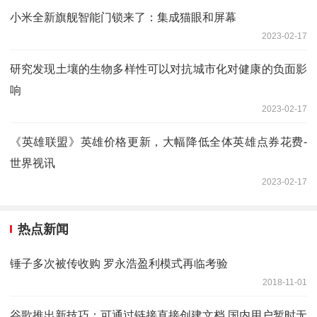
小米全新旗舰智能门锁来了：集成猫眼和屏幕
2023-02-17
研究发现土壤的生物多样性可以对抗城市化对健康的负面影
响
2023-02-17
《英雄联盟》英雄价格更新，大幅降低全体英雄点券花费-
世界视讯
2023-02-17
热点新闻
锤子多次被传收购 罗永浩盈利模式再临考验
2018-11-01
谷歌推出新技巧：可通过链接直接创建文档 国内用户暂时无