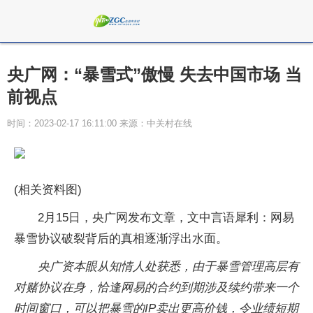
央广网：“暴雪式”傲慢 失去中国市场 当
前视点
时间：2023-02-17 16:11:00 来源：中关村在线
(相关资料图)
2月15日，央广网发布文章，文中言语犀利：网易
暴雪协议破裂背后的真相逐渐浮出水面。
央广资本眼从知情人处获悉，由于暴雪管理高层有
对赌协议在身，恰逢网易的合约到期涉及续约带来一个
时间窗口，可以把暴雪的IP卖出更高价钱，令业绩短期