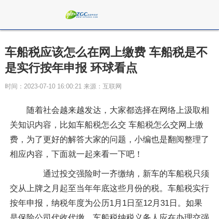
车船税应该怎么在网上缴费 车船税是不
是实行按年申报 环球看点
时间：2023-07-10 16:00:21 来源：互联网
随着社会越来越发达，大家都选择在网络上汲取相
关知识内容，比如车船税怎么交 车船税怎么交网上缴
费，为了更好的解答大家的问题，小编也是翻阅整理了
相应内容，下面就一起来看一下吧！
通过投交强险时一齐缴纳，新车的车船税只须
交从上牌之月起至当年年底这些月份的税。车船税实行
按年申报，纳税年度为公历1月1日至12月31日。如果
是保险公司代收代缴，车船税纳税义务人应在办理交强