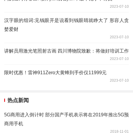
2023-07-10
汉字眼的组词:见钱眼开是说看到钱眼睛就睁大了 形容人贪
婪爱财
2023-07-10
讲解员用激光笔照射古画 四川博物院致歉：将做好培训工作
2023-07-10
限时优惠！雷神911Zero大黄蜂到手价仅11999元
2023-07-10
热点新闻
5G商用进入倒计时 部分国产手机表示将在2019年推出5G预
商用手机
2018-11-01