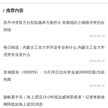
推荐内容
苏丹冲突双方分别实施单方面停火 首都地区小规模冲突仍在
持续
2023-06-29
每日精选：内蒙古工业大学开设专业有什么 内蒙古工业大学
优势专业是什么
2023-06-29
首钢股份（000959）：6月28日北向资金减持9000股|当前
热闻
2023-06-29
扬帆看半岛｜海上漂流14小时抵达威海荣成港！记者体验渔
网阵犹如海上迷宫|消息