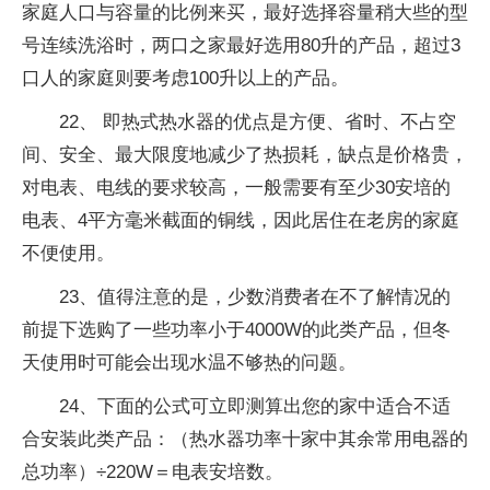
家庭人口与容量的比例来买，最好选择容量稍大些的型
号连续洗浴时，两口之家最好选用80升的产品，超过3
口人的家庭则要考虑100升以上的产品。
22、 即热式热水器的优点是方便、省时、不占空
间、安全、最大限度地减少了热损耗，缺点是价格贵，
对电表、电线的要求较高，一般需要有至少30安培的
电表、4平方毫米截面的铜线，因此居住在老房的家庭
不便使用。
23、值得注意的是，少数消费者在不了解情况的
前提下选购了一些功率小于4000W的此类产品，但冬
天使用时可能会出现水温不够热的问题。
24、下面的公式可立即测算出您的家中适合不适
合安装此类产品：（热水器功率十家中其余常用电器的
总功率）÷220W＝电表安培数。