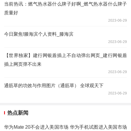
当前热讯：燃气热水器什么牌子好啊_燃气热水器什么牌子
质量好
2023-06-29
今日聚焦!滕海滨个人资料_滕海滨
2023-06-29
【世界独家】建行网银盾插上不自动弹出网页_建行网银盾
插上网页弹不出来
2023-06-29
通筋草的功效与作用图片（通筋草） 全球观天下
2023-06-29
热点新闻
华为Mate 20不会进入美国市场 华为手机试图进入美国市场