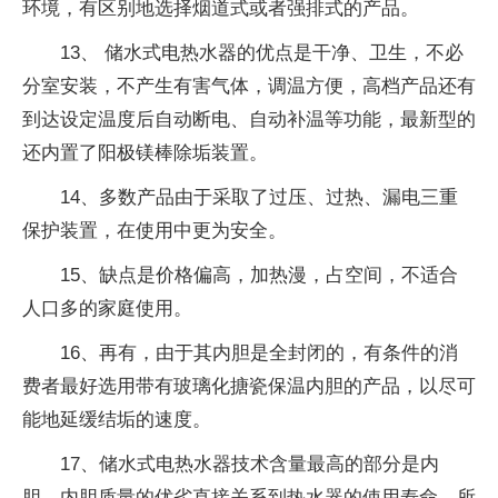
环境，有区别地选择烟道式或者强排式的产品。
13、 储水式电热水器的优点是干净、卫生，不必
分室安装，不产生有害气体，调温方便，高档产品还有
到达设定温度后自动断电、自动补温等功能，最新型的
还内置了阳极镁棒除垢装置。
14、多数产品由于采取了过压、过热、漏电三重
保护装置，在使用中更为安全。
15、缺点是价格偏高，加热漫，占空间，不适合
人口多的家庭使用。
16、再有，由于其内胆是全封闭的，有条件的消
费者最好选用带有玻璃化搪瓷保温内胆的产品，以尽可
能地延缓结垢的速度。
17、储水式电热水器技术含量最高的部分是内
胆，内胆质量的优劣直接关系到热水器的使用寿命，所