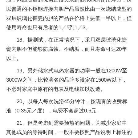
以普通的不锈钢焊接内胆产品虽然比由一次烧结成型的
双层玻璃化搪瓷内胆的产品在价格上要低一半以上，但
使用寿命也只有后者的1／5到1／3。
18、据测试，在正常情况下，采用双层玻璃化搪
瓷内胆不但能够防腐蚀、不结垢，而且寿命可达20年
以上。
19、另外储水式电热水器的功率一般在1200W至
3000W之间，比较著名的品牌多设定在1500W以下，
不必对家庭中原有的电表及电线加以改造。
20、以每人每次洗浴45分钟计，按现有的收费标
准（0.35元／度），电费不会超过0.6元。
21、但是考虑到需要预热的问题，为减少家庭中
其他成员的等待时间，一般不要按照产品说明上标注的