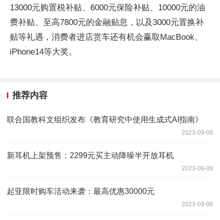
13000元购置税补贴、6000元保险补贴、10000元的油
费补贴、至高7800元的金融贴息，以及3000元置换补
贴等礼遇，消费者进店赏车还有机会赢取MacBook、
iPhone14等大奖。
推荐内容
联合国教科文组织发布《教育研究中使用生成式AI指南》
2023-09-08
新耳机上架预售：2299元买主动降噪半开放耳机
2023-09-08
起亚限时购车活动来袭：最高优惠30000元
2023-09-08