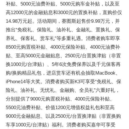
补贴、5000元油费补贴、5000元购车金补贴，以及至
高12000元的金融贴息和3000元的置换补贴，直购价仅
14.98万元起。活动期间，赛图斯起售价9.99万元，并
推出“免税礼、保险礼、油补礼、金融礼、置换礼、保
养礼、保客礼、赏车礼”等多重礼遇。消费者购车即享
8500元购置税补贴、4000元保险补贴、4000元油费补
贴、至高5000元金融贴息、2500元/台置换津贴（非置
换1000元/台津贴）、5年6次免费保养以及千元保客再
购/换购精品礼包，进店赏车还有机会抽取MacBook、
iPhone14等大奖。消费者购买新K3可享受“免税礼、保
险礼、油补礼、无忧礼、金融购、全员礼”六重好礼，
分别提供了9000元购置税补贴、4000元保险补贴、
5500元油费补贴、价值1200元增值权益礼包和至高
9000元金融贴息、以及2500元/台置换津贴（非置换购
车享1000元/台津贴）福利。消费者购买嘉华可享受