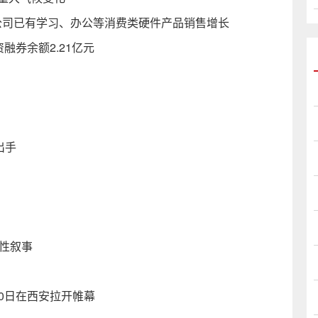
带来公司已有学习、办公等消费类硬件产品销售增长
资融券余额2.21亿元
出手
性叙事
20日在西安拉开帷幕