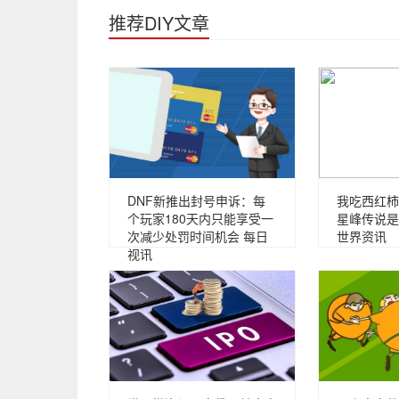
推荐DIY文章
DNF新推出封号申诉：每
我吃西红柿
个玩家180天内只能享受一
星峰传说是
次减少处罚时间机会 每日
世界资讯
视讯