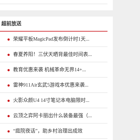
超前放送
荣耀平板MagicPad发布倒计时1天...
春夏养阳！三伏天晒背最佳时间表...
教育优惠来袭 机械革命无界14+...
雷神911Air玄武5游戏本优惠来袭...
火影众颜U4 14寸笔记本电脑限时...
云顶之弈阿卡丽出什么装备最强（...
“庭院夜话”，助乡村治理出成效