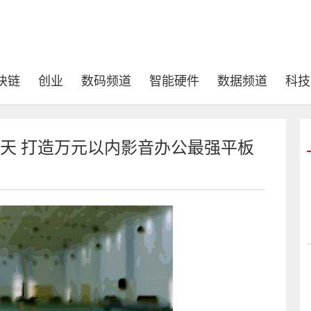
块链
创业
数码频道
智能硬件
数据频道
科技
时1天 打造万元以内影音办公最强平板