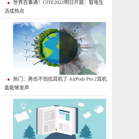
世界百事通！CITE2022明日开展：智电生
活成热点
热门：再也不怕找耳机了 AirPods Pro 2耳机
盒能够发声