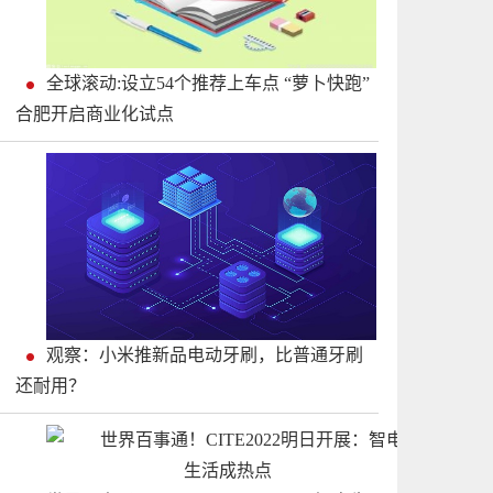
全球滚动:设立54个推荐上车点 “萝卜快跑”
合肥开启商业化试点
观察：小米推新品电动牙刷，比普通牙刷
还耐用？