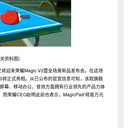
相关资料图)
将迎来荣耀Magic V2暨全场景新品发布会。在这场
d 13将正式亮相。从已公布的官宣信息可知，该款旗舰
，在屏幕、移动办公、音效方面拥有行业领先的产品力体
荣耀CEO赵明此前也表示，MagicPad“将是万元